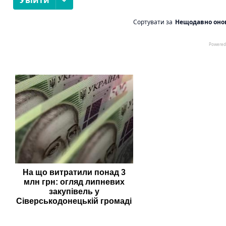
На що витратили понад 3
млн грн: огляд липневих
закупівель у
Сіверськодонецькій громаді