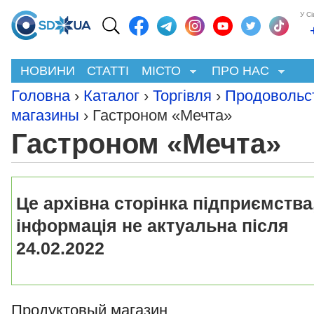
У С
НОВИНИ
СТАТТІ
МІСТО
ПРО НАС
Головна
›
Каталог
›
Торгівля
›
Продовольс
магазины
› Гастроном «Мечта»
Гастроном «Мечта»
Це архівна сторінка підприємства
інформація не актуальна після
24.02.2022
Продуктовый магазин