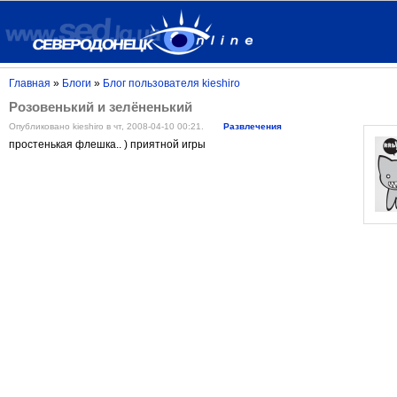
Главная
»
Блоги
»
Блог пользователя kieshiro
Розовенький и зелёненький
Опубликовано kieshiro в чт, 2008-04-10 00:21.
Развлечения
простенькая флешка.. ) приятной игры