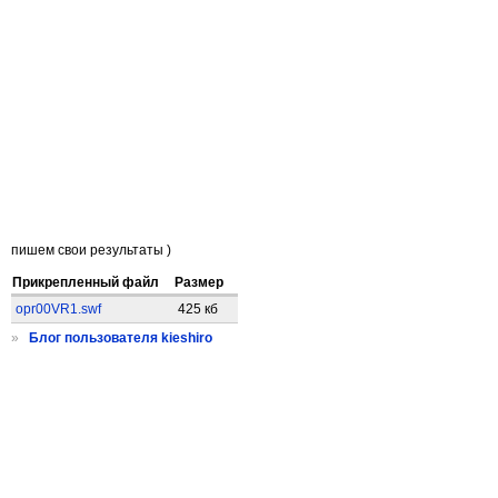
пишем свои результаты )
Прикрепленный файл
Размер
opr00VR1.swf
425 кб
»
Блог пользователя kieshiro