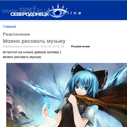
Главная
Развлечения
Можно рисовать музыку
Опубликовано kieshiro в чт, 2011-01-20 01:53.
Развлечения
встретил на ычане дивную шняжку )
можно рисовать музыку