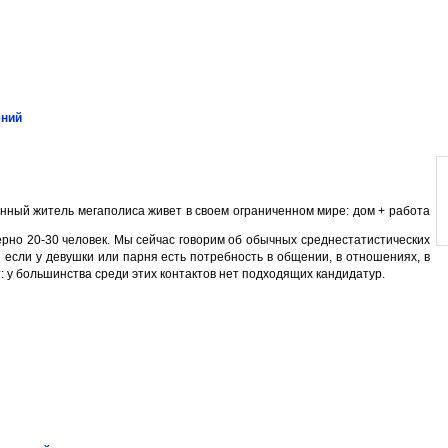
ений
ный житель мегаполиса живет в своем ограниченном мире: дом + работа
ерно 20-30 человек. Мы сейчас говорим об обычных среднестатистических
И если у девушки или парня есть потребность в общении, в отношениях, в
т: у большинства среди этих контактов нет подходящих кандидатур.