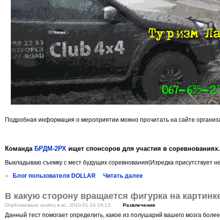
Подробная информация о мероприятии можно прочитать на сайте организ
Команда
БРДМ-2РХ
ищет спонсоров для участия в соревнованиях.
Выкладываю съемку с мест будущих соревнования(Изредка присутствует не
»
Блог пользователя DOLLAR
Читать далее
В какую сторону вращается фигурка на картинк
Опубликовано andrey в вс, 2010-01-24 16:13.
Развлечения
Данный тест помогает определить, какое из полушарий вашего мозга более