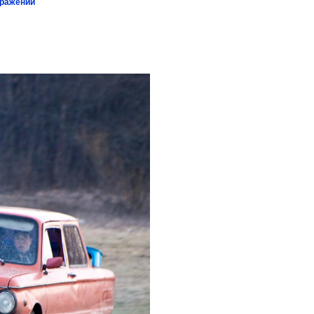
бражений