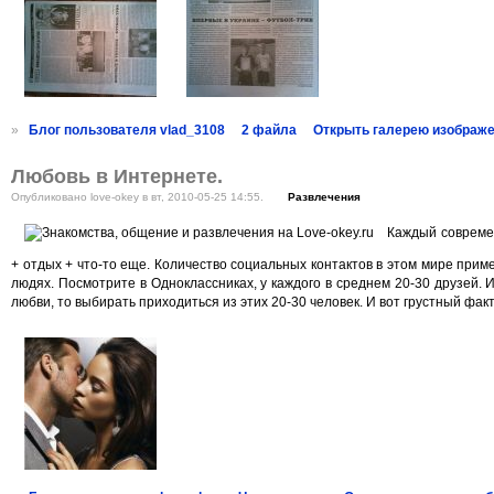
»
Блог пользователя vlad_3108
2 файла
Открыть галерею изображ
Любовь в Интернете.
Опубликовано love-okey в вт, 2010-05-25 14:55.
Развлечения
Каждый современ
+ отдых + что-то еще. Количество социальных контактов в этом мире прим
людях. Посмотрите в Одноклассниках, у каждого в среднем 20-30 друзей. 
любви, то выбирать приходиться из этих 20-30 человек. И вот грустный фак