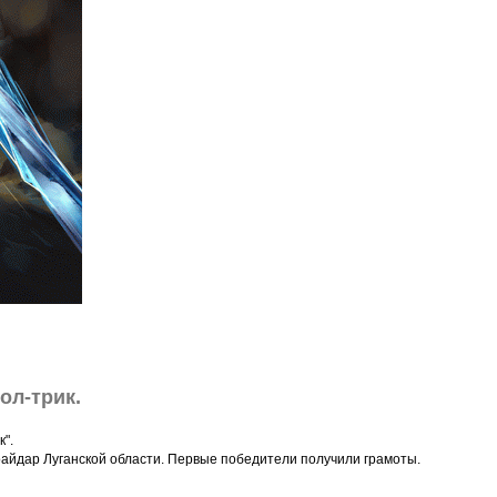
ол-трик.
".
воайдар Луганской области. Первые победители получили грамоты.