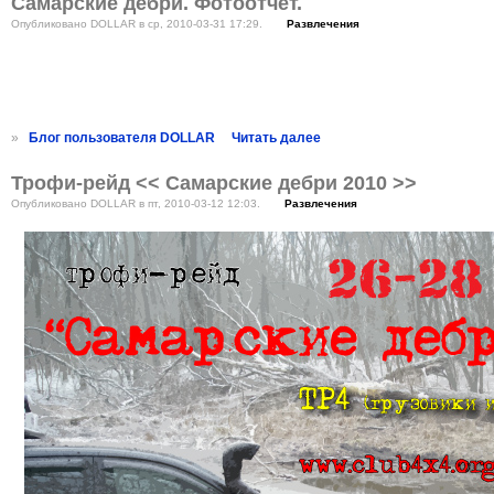
Самарские дебри. Фотоотчет.
Опубликовано DOLLAR в ср, 2010-03-31 17:29.
Развлечения
»
Блог пользователя DOLLAR
Читать далее
Трофи-рейд << Самарские дебри 2010 >>
Опубликовано DOLLAR в пт, 2010-03-12 12:03.
Развлечения