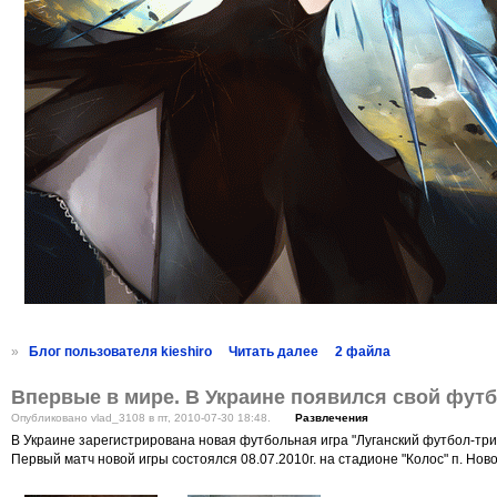
»
Блог пользователя kieshiro
Читать далее
2 файла
Впервые в мире. В Украине появился свой футб
Опубликовано vlad_3108 в пт, 2010-07-30 18:48.
Развлечения
В Украине зарегистрирована новая футбольная игра "Луганский футбол-трик
Первый матч новой игры состоялся 08.07.2010г. на стадионе "Колос" п. Но