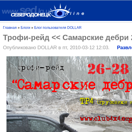
Главная
»
Блоги
»
Блог пользователя DOLLAR
Трофи-рейд << Самарские дебри 
Опубликовано DOLLAR в пт, 2010-03-12 12:03.
Развл