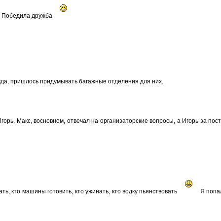
Победила дружба
вда, пришлось придумывать багажные отделения для них.
орь. Макс, восновном, отвечал на организаторские вопросы, а Игорь за пост
ть, кто машины готовить, кто ужинать, кто водку пьянствовать
Я попа