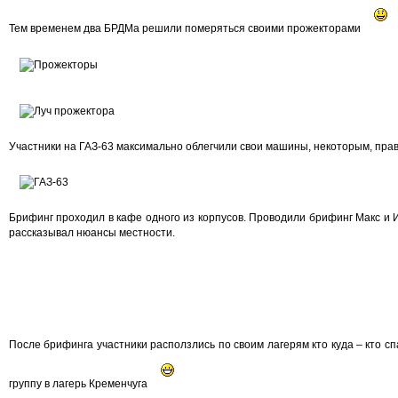
Тем временем два БРДМа решили померяться своими прожекторами
Участники на ГАЗ-63 максимально облегчили свои машины, некоторым, пра
Брифинг проходил в кафе одного из корпусов. Проводили брифинг Макс и Иг
рассказывал нюансы местности.
После брифинга участники расползлись по своим лагерям кто куда – кто спа
группу в лагерь Кременчуга