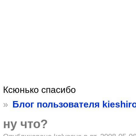
Ксюнько спасибо
»
Блог пользователя kieshir
ну что?