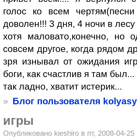
голос ко всем чертям(песни
доволен!!! 3 дня, 4 ночи в лес
хотя маловато,конечно, но 
совсем другое, когда рядом др
зря изнывал от ожидания игр
боги, как счастлив я там был...
так ладно, хватит истерик...
»
Блог пользователя kolyas
игры
Опубликовано kieshiro в пт, 2008-04-25 