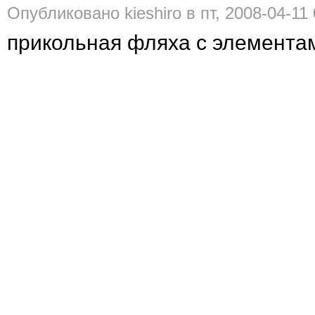
Опубликовано kieshiro в пт, 2008-04-11 
прикольная фляха с элементам