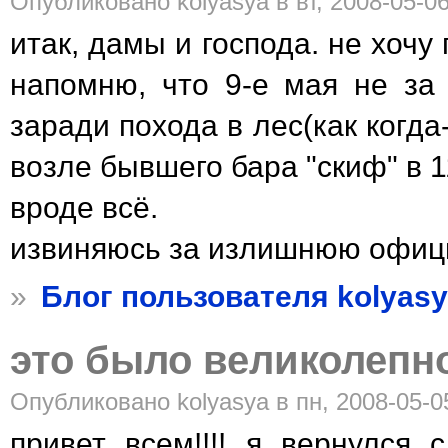
Опубликовано kolyasya в вт, 2008-05-06
итак, дамы и господа. не хочу
напомню, что 9-е мая не за 
заради похода в лес(как когда
возле бывшего бара "скиф" в 1
вроде всё.
извиняюсь за излишнюю офиц
»
Блог пользователя kolyas
это было великолепно
Опубликовано kolyasya в пн, 2008-05-0
привет всем!!!! я вернулся с