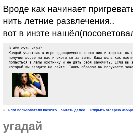
Вроде как начинает пригреват
нить летние развлечения..
вот в инэте нашёл(посоветовал
В чём суть игры?

Каждый участник в игре одновременно и охотник и жертва: вы п
получил досье на вас и охотится за вами. Ваша цель как охотн
попасться в лапы охотнику и не дать себя замочить. Если вы з
который вы вводите на сайте. Таким образом вы получаете зак
»
Блог пользователя kieshiro
Читать далее
Открыть галерею изобр
угадай