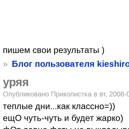
пишем свои результаты )
»
Блог пользователя kieshir
уряя
Опубликовано Приколистка в вт, 2008-0
теплые дни...как классно=))
ещО чуть-чуть и будет жарко)