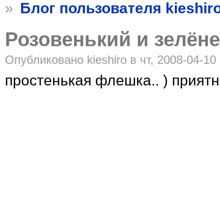
»
Блог пользователя kieshir
Розовенький и зелён
Опубликовано kieshiro в чт, 2008-04-10 
простенькая флешка.. ) прият