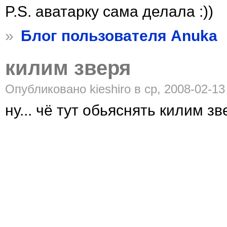
P.S. аватарку сама делала :))
»
Блог пользователя Anuka
килим зверя
Опубликовано kieshiro в ср, 2008-02-13
ну... чё тут обьяснять килим зв