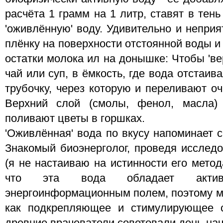
расчёта 1 грамм на 1 литр, ставят в тен
'оживлённую' воду. Удивительно и непри
плёнку на поверхности отстоянной воды и
остатки молока ил на донышке: Чтобы 'вер
чай или суп, в ёмкость, где вода отстаи
трубочку, через которую и переливают о
Верхний слой (смолы, фенол, масла)
поливают цветы в горшках.
'Оживлённая' вода по вкусу напоминает 
Знакомый биоэнерголог, проведя исслед
(я не настаиваю на истинности его метод
что эта вода обладает актив
энергоинформационным полем, поэтому м
как подкрепляющее и стимулирующее 