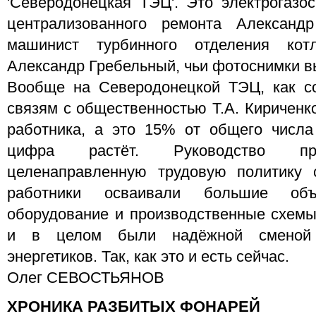
'Северодонецкая ТЭЦ'. Это электрогазо
централизованного ремонта Александ
машинист турбинного отделения кот
Александр Гребельный, чьи фотоснимки в
Вообще на Северодонецкой ТЭЦ, как со
связям с общественностью Т.А. Кириченк
работника, а это 15% от общего числа
цифра растёт. Руководство пре
целенаправленную трудовую политику
работники осваивали большие об
оборудование и производственные схемы
и в целом были надёжной сменой 
энергетиков. Так, как это и есть сейчас.
Олег СЕВОСТЬЯНОВ
ХРОНИКА РАЗБИТЫХ ФОНАРЕЙ