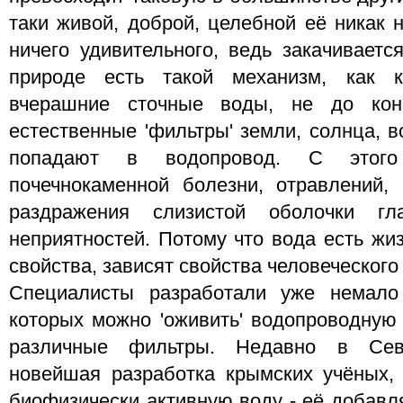
таки живой, доброй, целебной её никак 
ничего удивительного, ведь закачиваетс
природе есть такой механизм, как к
вчерашние сточные воды, не до кон
естественные 'фильтры' земли, солнца, в
попадают в водопровод. С этого 
почечнокаменной болезни, отравлений,
раздражения слизистой оболочки гл
неприятностей. Потому что вода есть жиз
свойства, зависят свойства человеческого
Специалисты разработали уже немало
которых можно 'оживить' водопроводную 
различные фильтры. Недавно в Севе
новейшая разработка крымских учёных,
биофизически активную воду - её добавл