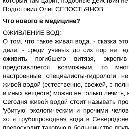
который там царит, подобные действия не
Подготовил Олег СЕВОСТЬЯНОВ
Что нового в медицине?
ОЖИВЛЕНИЕ ВОД:
О том, что такое живая вода, - сказка э
деле, - среди учёных до сих пор нет е
оживить погибшего витязя, окропив
представляется возможным, то мног
настроенные специалисты-гидрологи не
живой водой (естественно, свежей, с по
и иных веществ) можно не только лечить, 
Сегодня живой водой стоит называть про
'убитую' экологическим и прочими чело
хотя трубопроводная вода в Северодоне
превосходит таковую в большинстве други