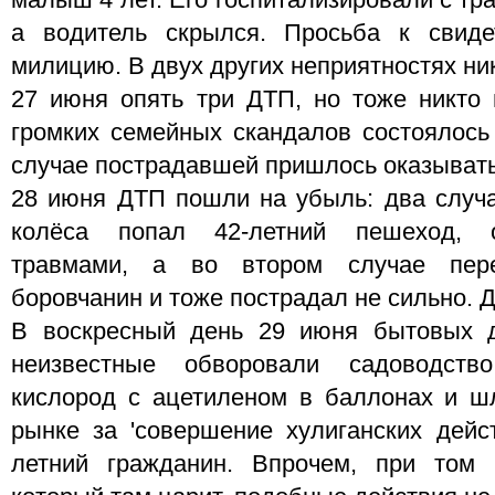
малыш 4 лет. Его госпитализировали с тр
а водитель скрылся. Просьба к свид
милицию. В двух других неприятностях ни
27 июня опять три ДТП, но тоже никто
громких семейных скандалов состоялось
случае пострадавшей пришлось оказыват
28 июня ДТП пошли на убыль: два случа
колёса попал 42-летний пешеход, о
травмами, а во втором случае пер
боровчанин и тоже пострадал не сильно. Д
В воскресный день 29 июня бытовых 
неизвестные обворовали садоводство
кислород с ацетиленом в баллонах и ш
рынке за 'совершение хулиганских дейс
летний гражданин. Впрочем, при том 