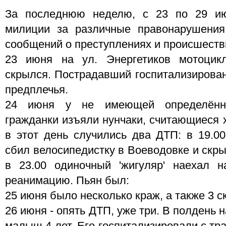
За последнюю неделю, с 23 по 29 ию
милиции за различные правонарушения
сообщений о преступлениях и происшеств
23 июня на ул. Энергетиков мотоцик
скрылся. Пострадавший госпитализирова
предплечья.
24 июня у не имеющей определённо
гражданки изъяли нунчаки, считающиеся
в этот день случились два ДТП: в 19.00
сбил велосипедистку в Воеводовке и скры
в 23.00 одиночный 'жигуляр' наехал 
реанимацию. Пьян был:
25 июня было несколько краж, а также 3 с
26 июня - опять ДТП, уже три. В полдень 