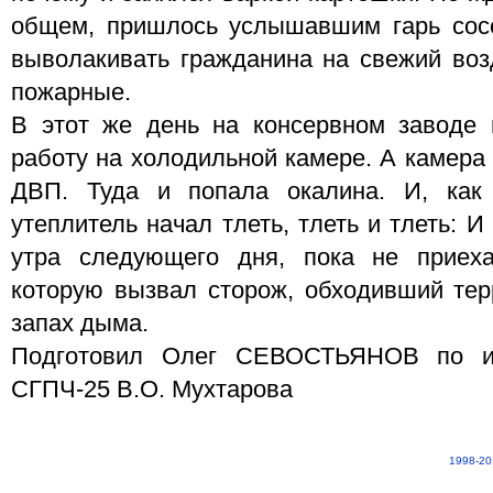
общем, пришлось услышавшим гарь сос
выволакивать гражданина на свежий воз
пожарные.
В этот же день на консервном заводе 
работу на холодильной камере. А камера 
ДВП. Туда и попала окалина. И, как
утеплитель начал тлеть, тлеть и тлеть: 
утра следующего дня, пока не приех
которую вызвал сторож, обходивший те
запах дыма.
Подготовил Олег СЕВОСТЬЯНОВ по ин
СГПЧ-25 В.О. Мухтарова
1998-20