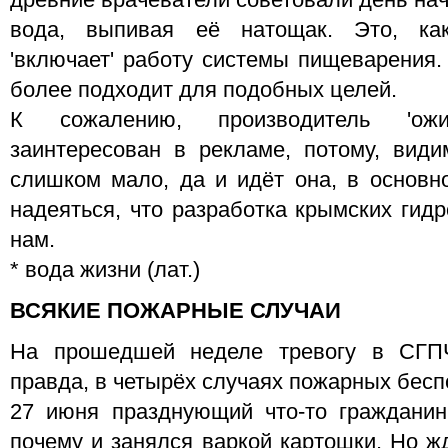
древние врачеватели советовали день нач
вода, выпивая её натощак. Это, ка
'включает' работу системы пищеварения.
более подходит для подобных целей.
К сожалению, производитель 'о
заинтересован в рекламе, потому, види
слишком мало, да и идёт она, в основн
надеяться, что разработка крымских гидр
нам.
* вода жизни (лат.)
ВСЯКИЕ ПОЖАРНЫЕ СЛУЧАИ
На прошедшей неделе тревогу в СГПЧ
правда, в четырёх случаях пожарных бесп
27 июня празднующий что-то гражданин
почему и занялся варкой картошки. Но жд