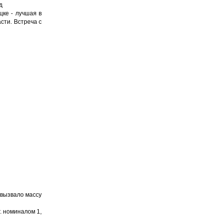
д
ке - лучшая в
сти. Встреча с
 вызвало массу
. номиналом 1,