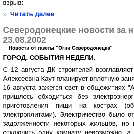
взрыв:
»
Читать далее
Северодонецкие новости за 
23.08.2002
Новости от газеты "Огни Северодонецка"
ГОРОД. СОБЫТИЯ НЕДЕЛИ.
С 12 августа ДК строителей возглавляет
Алексеевна Каут планирует вплотную зан
16 августа зажегся свет в общежитиях "
пришлось обходиться без электроэнер
приготовления пищи на кострах (об
электроплитами). Электричество было о
задолженности некоторых жильцов, но 
отключить одну комнату невозможно, а