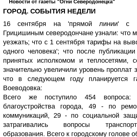
Новости от газеты "Огни Северодонецка"
ГОРОД. СОБЫТИЯ НЕДЕЛИ
16 сентября на 'прямой линии' с г
Грицишиным северодончане узнали: что м
уезжать; что с 1 сентября тарифы на выв
одного человека'; что после публикации
принятых исполкомом и теплосетями, с
значительно увеличили уровень проплат з
что в следующем году планируется г
Воеводовка:
Всего же поступило 454 вопроса:
благоустройства города, 49 - по ремо
коммуникаций, 29 - по социальной защ
затрагивались вопросы транспорт
образования. Всего к городскому голове о