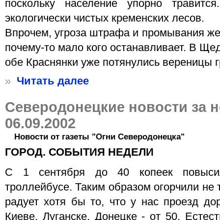
поскольку население упорно травитс
экологически чистых кременских лесов.
Впрочем, угроза штрафа и промывания же
почему-то мало кого останавливает. В Щ
обе Краснянки уже потянулись вереницы г
»
Читать далее
Северодонецкие новости за 
06.09.2002
Новости от газеты "Огни Северодонецка"
ГОРОД. СОБЫТИЯ НЕДЕЛИ
С 1 сентября до 40 копеек повыси
троллейбусе. Таким образом огорчили не 
радует хотя бы то, что у нас проезд до
Киеве, Луганске, Донецке - от 50. Естес