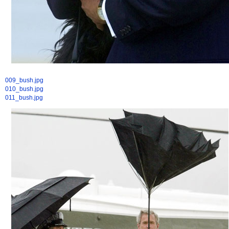
009_bush.jpg
010_bush.jpg
011_bush.jpg