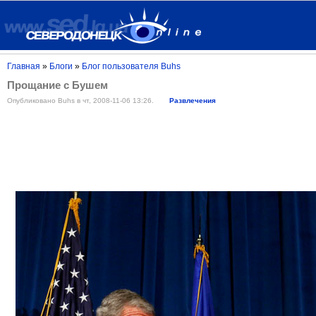
Главная
»
Блоги
»
Блог пользователя Buhs
Прощание с Бушем
Опубликовано Buhs в чт, 2008-11-06 13:26.
Развлечения