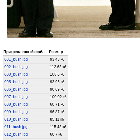
Прикрепленный файл
Размер
001_bush.jpg
93.43 кб
002_bush.jpg
112.63 кб
003_bush.jpg
108.6 кб
005_bush.jpg
93.95 кб
006_bush.jpg
90.69 кб
007_bush.jpg
100.02 кб
008_bush.jpg
60.71 кб
009_bush.jpg
96.87 кб
010_bush.jpg
85.11 кб
011_bush.jpg
115.43 кб
012_bush.jpg
60.7 кб