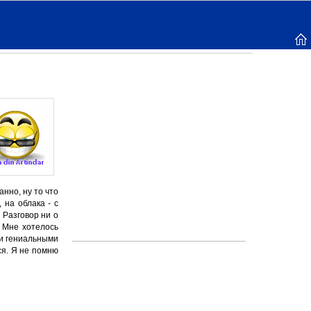
анно, ну то что
 на облака - с
 Разговор ни о
 Мне хотелось
ми гениальными
ся. Я не помню