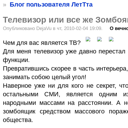
»
Блог пользователя ЛетТта
Телевизор или все же Зомбо
Опубликовано DejaVu в чт, 2010-02-04 19:09.
О вечн
Чем для вас является ТВ?
Для меня телевизор уже давно перестал
функции.
Превратившись скорее в часть интерьера,
занимать собою целый угол!
Наверное уже ни для кого не секрет, чт
остальными СМИ, является одним из
народными массами на расстоянии. А н
зомбоящик средством массового пораж
общества.