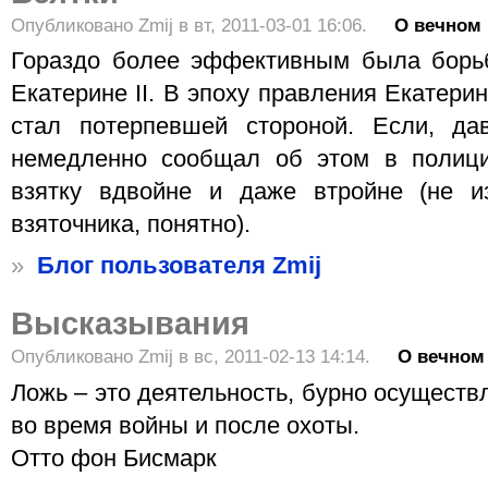
Опубликовано Zmij в вт, 2011-03-01 16:06.
О вечном
Гораздо более эффективным была борьб
Екатерине II. В эпоху правления Екатери
стал потерпевшей стороной. Если, дав
немедленно сообщал об этом в полиц
взятку вдвойне и даже втройне (не 
взяточника, понятно).
»
Блог пользователя Zmij
Высказывания
Опубликовано Zmij в вс, 2011-02-13 14:14.
О вечном
Ложь – это деятельность, бурно осущест
во время войны и после охоты.
Отто фон Бисмарк