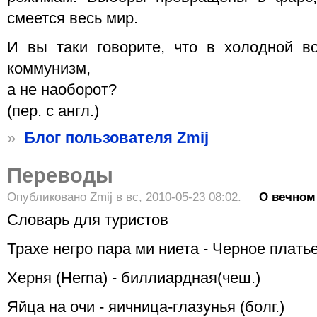
смеется весь мир.
И вы таки говорите, что в холодной в
коммунизм,
а не наоборот?
(пер. с англ.)
»
Блог пользователя Zmij
Переводы
Опубликовано Zmij в вс, 2010-05-23 08:02.
О вечном
Словарь для туристов
Трахе негро пара ми ниета - Черное платье
Херня (Herna) - биллиардная(чеш.)
Яйца на очи - яичница-глазунья (болг.)