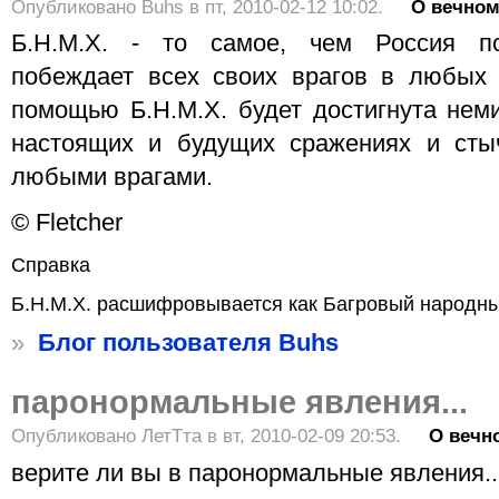
Опубликовано Buhs в пт, 2010-02-12 10:02.
О вечно
Б.Н.М.Х. - то самое, чем Россия п
побеждает всех своих врагов в любых 
помощью Б.Н.М.Х. будет достигнута нем
настоящих и будущих сражениях и стыч
любыми врагами.
© Fletcher
Справка
Б.Н.М.Х. расшифровывается как Багровый народны
»
Блог пользователя Buhs
паронормальные явления...
Опубликовано ЛетТта в вт, 2010-02-09 20:53.
О вечн
верите ли вы в паронормальные явления.