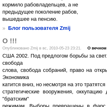
кормило рабовладельцев, а не
предыдущее поколение рабов,
вышедшее на пенсию.
»
Блог пользователя Zmij
О !!!
Опубликовано Zmij в вс, 2010-05-23 23:21.
О вечном
США 2002. Под предлогом борьбы за свет
свобода
слова, свобода собраний, право на откр
Экономика
катится вниз, но несмотря на это тратятся
стратегические вооружения, оккупацию
"братским"
режимам. Выборы превращены в фарс,