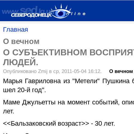
Главная
О вечном
О СУБЪЕКТИВНОМ ВОСПРИЯ
ЛЮДЕЙ.
Опубликовано Zmij в ср, 2011-05-04 16:12.
О вечном
Марья Гавриловна из "Метели" Пушкина 
шел 20-й год".
Маме Джульетты на момент событий, опис
лет.
<<Бальзаковский возраст>> - 30 лет.