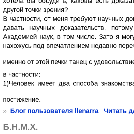
хотела бы обсудить, каковы есть доказа
другой точки зрения?
В частности, от меня требуют научных до
давать научных доказательств, потом
Академией наук, в том числе. Зато я мог
нахожусь под впечатлением недавно переч
именно от этой печки танец с удовольств
в частности:
1)Человек имеет два способа знакомств
постижение.
»
Блог пользователя llenarra
Читать д
Б.Н.М.Х.