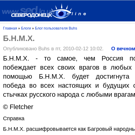
Главная
»
Блоги
»
Блог пользователя Buhs
Б.Н.М.Х.
Опубликовано Buhs в пт, 2010-02-12 10:02.
О вечно
Б.Н.М.Х. - то самое, чем Россия п
побеждает всех своих врагов в любых 
помощью Б.Н.М.Х. будет достигнута 
победа во всех настоящих и будущих 
стычках русского народа с любыми врагам
© Fletcher
Справка
Б.Н.М.Х. расшифровывается как Багровый народны