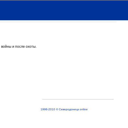
 войны и после охоты.
1998-2010 © Северодонецк online