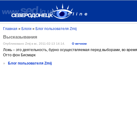
Главная
»
Блоги
»
Блог пользователя Zmij
Высказывания
Опубликовано Zmij в вс, 2011-02-13 14:14.
О вечном
Ложь – это деятельность, бурно осуществляемая перед выборами, во время
Отто фон Бисмарк
»
Блог пользователя Zmij