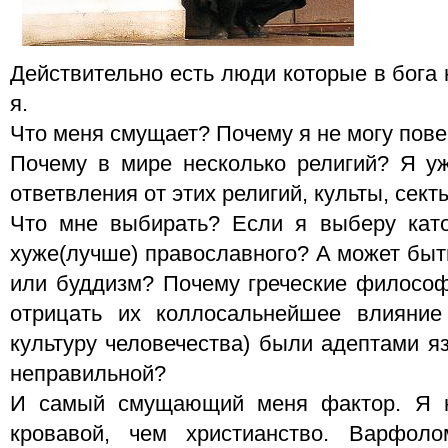
Действительно есть люди которые в бога 
я.
Что меня смущает? Почему я не могу пове
Почему в мире несколько религий? Я у
ответвления от этих религий, культы, секты 
Что мне выбирать? Если я выберу като
хуже(лучше) православного? А может быт
или буддизм? Почему греческие философ
отрицать их коллосальнейшее влияни
культуру человечества) были адептами я
неправильной?
И самый смущающий меня фактор. Я н
кровавой, чем христианство. Варфоло