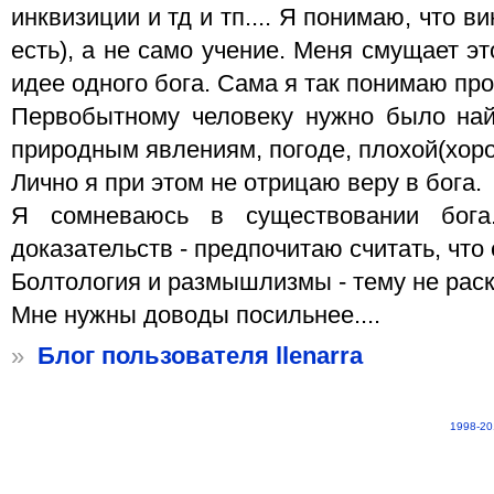
инквизиции и тд и тп.... Я понимаю, что в
есть), а не само учение. Меня смущает эт
идее одного бога. Сама я так понимаю пр
Первобытному человеку нужно было най
природным явлениям, погоде, плохой(хорош
Лично я при этом не отрицаю веру в бога.
Я сомневаюсь в существовании бог
доказательств - предпочитаю считать, что е
Болтология и размышлизмы - тему не рас
Мне нужны доводы посильнее....
»
Блог пользователя llenarra
1998-20