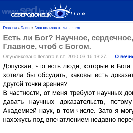
Главная
»
Блоги
»
Блог пользователя llenarra
Есть ли Бог? Научное, сердечное
Главное, чтоб с Богом.
Опубликовано llenarra в вт, 2010-03-16 18:27.
О вечн
Допуская, что есть люди, которые в Бога
хотела бы обсудить, каковы есть доказа
другой точки зрения?
В частности, от меня требуют научных до
давать научных доказательств, потом
Академией наук, в том числе. Зато я мог
нахожусь под впечатлением недавно переч