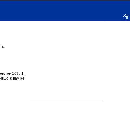
та:
екстом 1635 1,
 Якщо ж вам не