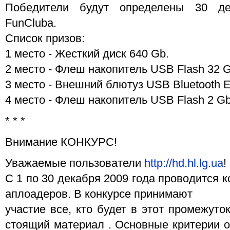
Победители будут определены 30 де
FunCluba.
Список призов:
1 место - Жесткий диск 640 Gb.
2 место - Флеш накопитель USB Flash 32 G
3 место - Внешний блютуз USB Bluetooth 
4 место - Флеш накопитель USB Flash 2 Gb
* * *
Внимание КОНКУРС!
Уважаемые пользователи
http://hd.hl.lg.ua
!
С 1 по 30 декабря 2009 года проводится 
аплоадеров. В конкурсе принимают
участие все, кто будет в этот промежуто
стоящий материал . Основные критерии о