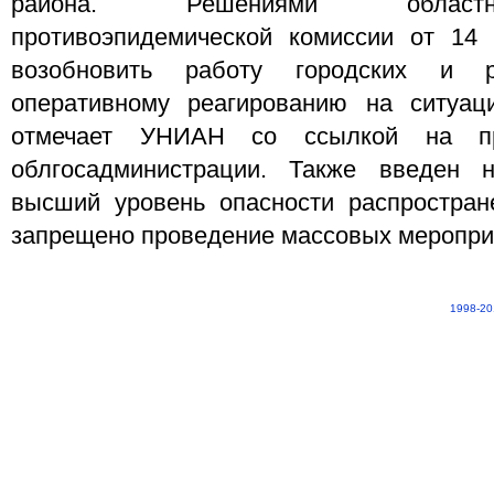
района. Решениями областн
противоэпидемической комиссии от 14 
возобновить работу городских и 
оперативному реагированию на ситуац
отмечает УНИАН со ссылкой на пре
облгосадминистрации. Также введен 
высший уровень опасности распростра
запрещено проведение массовых меропри
1998-20