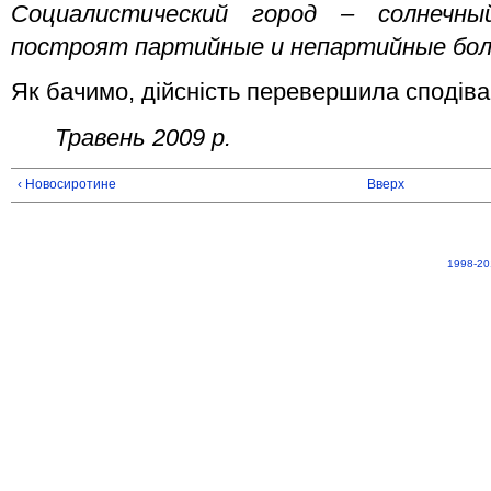
Социалистический город – солнечн
построят партийные и непартийные бол
Як бачимо, дійсність перевершила сподіва
Травень 2009 р.
‹ Новосиротине
Вверх
1998-20