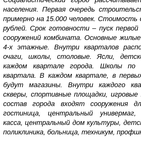
Социалистический город рассчитывае
населения. Первая очередь строительс
примерно на 15.000 человек. Стоимость 
рублей. Срок готовности – пуск перво
сооружений комбината. Основные жилые
4-х этажные. Внутри кварталов расп
очаги, школы, столовые. Ясли, детс
каждом квартале города. Школы по 
квартала. В каждом квартале, в первы
будут магазины. Внутри каждого кв
скверы, спортивные площадки, игровые
состав города входят сооружения дл
гостиница, центральный универмаг, 
касса, центральный дом культуры, детск
поликлиника, больница, техникум, профшк