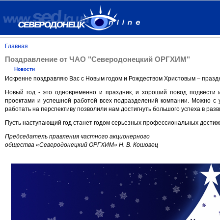
Главная
Поздравление от ЧАО "Северодонецкий ОРГХИМ"
Новости
Искренне поздравляю Вас с Новым годом и Рождеством Христовым – праздн
Новый год - это одновременно и праздник, и хороший повод подвести
проектами и успешной работой всех подразделений компании. Можно с у
работать на перспективу позволили нам достигнуть большого успеха в раз
Пусть наступающий год станет годом серьезных профессиональных достиже
Председатель правления частного акционерного
общества «Северодонецкий ОРГХИМ» Н. В. Кошовец