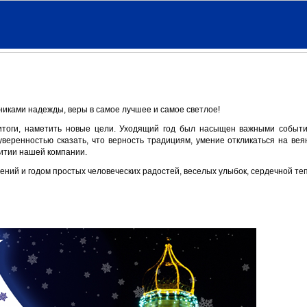
иками надежды, веры в самое лучшее и самое светлое!
 итоги, наметить новые цели. Уходящий год был насыщен важными событ
веренностью сказать, что верность традициям, умение откликаться на вея
витии нашей компании.
ний и годом простых человеческих радостей, веселых улыбок, сердечной те