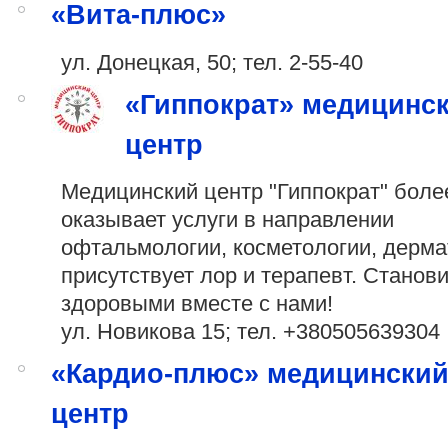
«Вита-плюс»
ул. Донецкая, 50; тел. 2-55-40
«Гиппократ» медицинс
центр
Медицинский центр "Гиппократ" боле
оказывает услуги в направлении
офтальмологии, косметологии, дерма
присутствует лор и терапевт. Станов
здоровыми вместе с нами!
ул. Новикова 15; тел.
+380505639304
«Кардио-плюс» медицински
центр