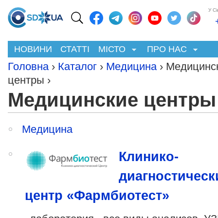
У С
НОВИНИ
СТАТТІ
МІСТО
ПРО НАС
Головна
›
Каталог
›
Медицина
› Медицинс
центры ›
Медицинские центры
Медицина
Клинико-
диагностическ
центр «Фармбиотест»