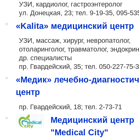
УЗИ, кардиолог, гастроэнтеролог
ул. Донецкая, 23; тел. 9-19-35,
095-535
«Kalita» медицинский центр
УЗИ, массаж, хирург, невропатолог,
отоларинголог, травматолог, эндокрин
др. специалисты
пр. Гвардейский, 35; тел.
050-227-75-
«Медик» лечебно-диагности
центр
пр. Гвардейский, 18; тел. 2-73-71
Медицинский центр
"Medical City"