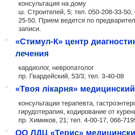
консультация на дому
ш. Строителей, 5; тел.
050-208-33-50
,
25-50
. Прием ведется по предварите
записи.
«Стимул-К» центр диагности
лечения
кардиолог, невропатолог
пр. Гвардейский, 53/3; тел. 3-40-08
«Твоя лікарня» медицинский
консультации терапевта, гастроэнтер
гирудотерапия, кодирование от курен
пр. Химиков, 21; тел. 4-00-17,
066-719
ОО ЛДЦ «Терис» медицинск