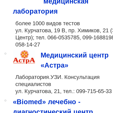
медицинская
лаборатория
более 1000 видов тестов
ул. Курчатова, 19 В, пр. Химиков, 21 
Центр); тел.
066-0535785
,
099-168819
058-14-27
Медицинский центр
«Астра»
Лаборатория.УЗИ. Консультация
специалистов
ул. Курчатова, 21, тел.:
099-715-65-33
«Biomed» лечебно -
диагностический центр