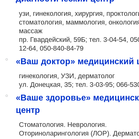
узи, гинекология, хирургия, проктолог
стоматология, маммология, онкология
массаж
пр. Гвардейский, 59Б; тел. 3-04-54,
050
12-64
,
050-840-84-79
«Ваш доктор» медицинский 
гинекология, УЗИ, дерматолог
ул. Донецкая, 35; тел. 3-03-95;
066-53
«Ваше здоровье» медицинс
центр
Стоматология. Неврология.
Оториноларингология (ЛОР). Дермат