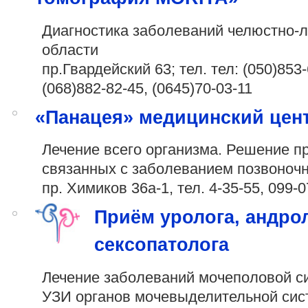
Диагностика заболеваний челюстно-
области
пр.Гвардейский 63; тел. тел:
(050)853-
(068)882-82-45
,
(0645)70-03-11
«Панацея» медицинский цен
Лечение всего организма. Решение п
связанных с заболеванием позвоноч
пр. Химиков 36а-1, тел. 4-35-55,
099-0
Приём уролога, андрол
сексопатолога
Лечение заболеваний мочеполовой с
УЗИ органов мочевыделительной сис