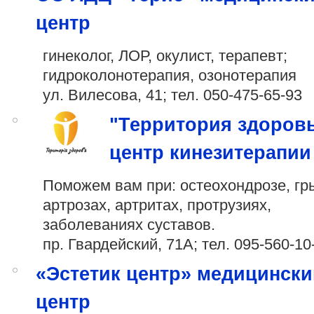
центр
гинеколог, ЛОР, окулист, терапевт;
гидроколонотерапия, озонотерапия
ул. Вилесова, 41; тел.
050-475-65-93
"Территория здоровь
центр кинезитерапии
Поможем вам при: остеохондрозе, гр
артрозах, артритах, протрузиях,
заболеваниях суставов.
пр. Гвардейский, 71А; тел.
095-560-10
«Эстетик центр» медицински
центр