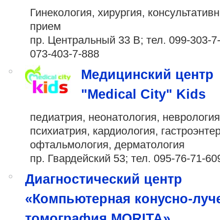
Гинекология, хирургия, консультатив
прием
пр. Центральный 33 В; тел.
099-303-7
073-403-7-888
Медицинский центр
"Medical City" Kids
педиатрия, неонатология, неврология
психиатрия, кардиология, гастроэнте
офтальмология, дерматология
пр. Гвардейский 53; тел.
095-76-71-60
Диагностический центр
«Компьютерная конусно-луч
томография MORITA»