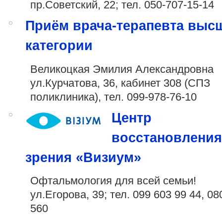
пр.Советский, 22; тел.
050-707-15-14
Приём врача-терапевта выс
категории
Великоцкая Эмилия Александровна
ул.Курчатова, 36, кабинет 308 (СПЗ
поликлиника), тел.
099-978-76-10
Центр
восстановлени
зрения «Визиум»
Офтальмология для всей семьи!
ул.Егорова, 39; тел.
099 603 99 44
,
080
560