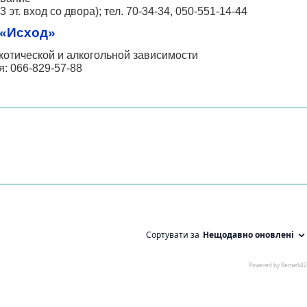
 эт. вход со двора); тел. 70-34-34,
050-551-14-44
 «Исход»
котической и алкогольной зависимости
я:
066-829-57-88