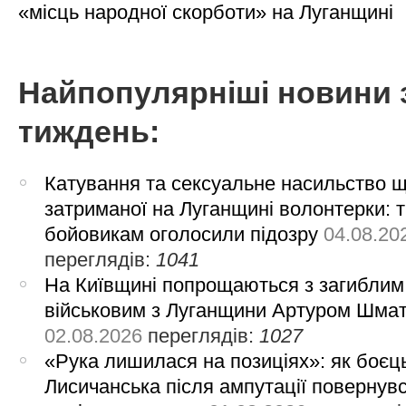
«місць народної скорботи» на Луганщині
Найпопулярніші новини 
тиждень:
Катування та сексуальне насильство 
затриманої на Луганщині волонтерки: 
бойовикам оголосили підозру
04.08.20
переглядів:
1041
На Київщині попрощаються з загиблим
військовим з Луганщини Артуром Шма
02.08.2026
переглядів:
1027
«Рука лишилася на позиціях»: як боєць
Лисичанська після ампутації повернув