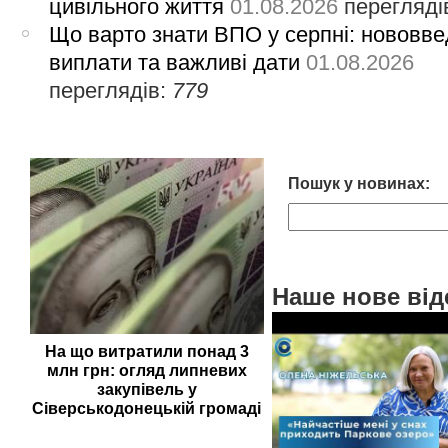
цивільного життя
01.08.2026
перегляді
Що варто знати ВПО у серпні: нововве
виплати та важливі дати
01.08.2026
переглядів:
779
Пошук у новинах:
Наше нове від
На що витратили понад 3
млн грн: огляд липневих
закупівель у
Сіверськодонецькій громаді