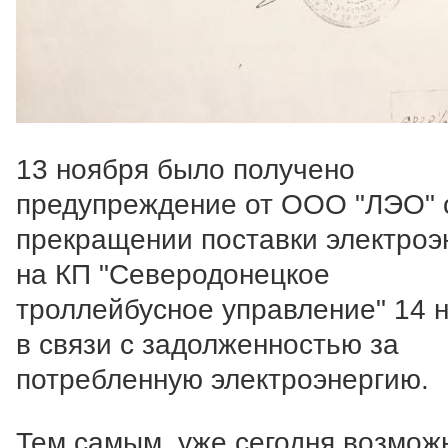
13 ноября было получено
предупреждение от ООО "ЛЭО" 
прекращении поставки электроэ
на КП "Северодонецкое
троллейбусное управление" 14 
в связи с задолженностью за
потребленную электроэнергию.
Тем самым, уже сегодня возмож