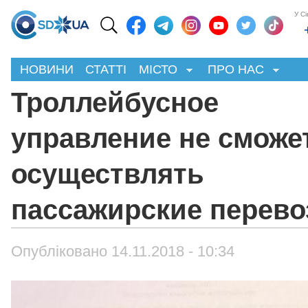
У С
НОВИНИ
СТАТТІ
МІСТО
ПРО НАС
Троллейбусное
управление не сможе
осуществлять
пассажирские перево
Опубліковано 14.11.2018 - 10:34