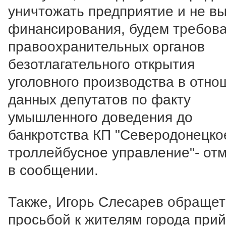
уничтожать предприятие и не в
финансирования, будем требова
правоохранительных органов
безотлагательного открытия
уголовного производства в отно
данных депутатов по факту
умышленного доведения до
банкротства КП "Северодонецко
троллейбусное управление"- от
в сообщении.
Также, Игорь Слесарев обращет
просьбой к жителям города прий