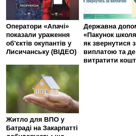
Оператори «Апачі»
Державна допо
показали ураження
«Пакунок школя
об'єктів окупантів у
як звернутися з
Лисичанську (ВІДЕО)
виплатою та де
витратити кош
Житло для ВПО у
Батраді на Закарпатті