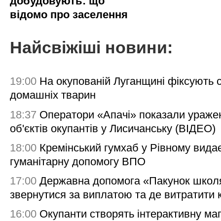
добудовують: що
відомо про заселення
Найсвіжіші новини:
19:00
На окупованій Луганщині фіксують с
домашніх тварин
18:37
Оператори «Апачі» показали ураже
об'єктів окупантів у Лисичанську (ВІДЕО)
18:00
Кремінський гумхаб у Рівному вида
гуманітарну допомогу ВПО
17:00
Державна допомога «Пакунок школя
звернутися за виплатою та де витратити
16:00
Окупанти створять інтерактивну ма