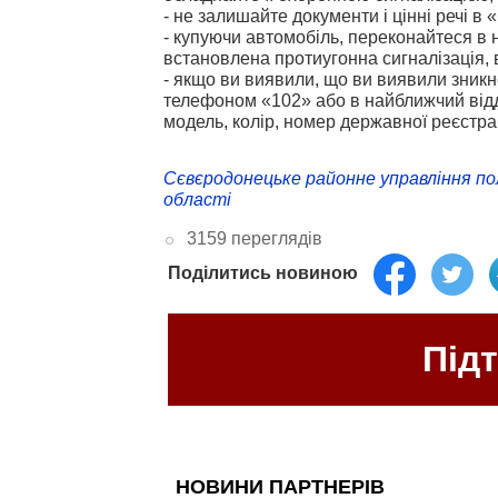
- не залишайте документи і цінні речі в
- купуючи автомобіль, переконайтеся в 
встановлена протиугонна сигналізація, 
- якщо ви виявили, що ви виявили зникн
телефоном «102» або в найближчий відді
модель, колір, номер державної реєстра
Сєвєродонецьке районне управління полі
області
3159 переглядів
Поділитись новиною
Під