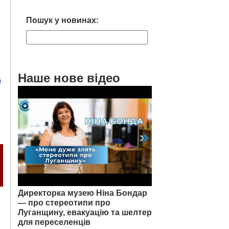
Пошук у новинах:
Наше нове відео
й
Директорка музею Ніна Бондар
— про стереотипи про
Луганщину, евакуацію та шелтер
для переселенців