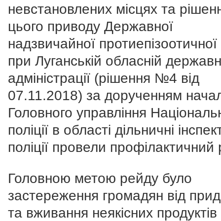
невстановлених місцях та рішен
цього приводу Державної
надзвичайної протиепізоотичної к
при Луганській обласній державн
адміністрації (рішення №4 від
07.11.2018) за дорученням нача
Головного управління Національ
поліції в області дільничні інспе
поліції провели профілактичний 
Головною метою рейду було
застереження громадян від при
та вживання неякісних продуктів