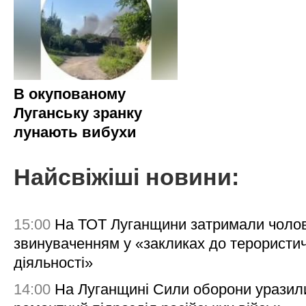
В окупованому
Луганську зранку
лунають вибухи
Найсвіжіші новини:
15:00
На ТОТ Луганщини затримали чолов
звинуваченням у «закликах до терористи
діяльності»
14:00
На Луганщині Сили оборони уразил