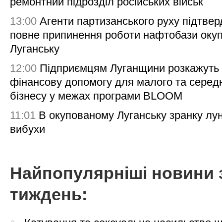
ремонтний підрозділ російських військ
13:00
Агенти партизанського руху підтве
повне припинення роботи нафтобази окуп
Луганську
12:00
Підприємцям Луганщини розкажуть
фінансову допомогу для малого та серед
бізнесу у межах програми BLOOM
11:01
В окупованому Луганську зранку лу
вибухи
Найпопулярніші новини 
тиждень: