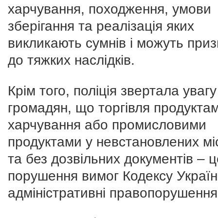
харчування, походження, умови
зберігання та реалізація яких
викликають сумнів і можуть при
до тяжких наслідків.
Крім того, поліція звертала увагу
громадян, що торгівля продукта
харчування або промисловими
продуктами у невстановлених мі
та без дозвільних документів – ц
порушення вимог Кодексу Україн
адміністративні правопорушення