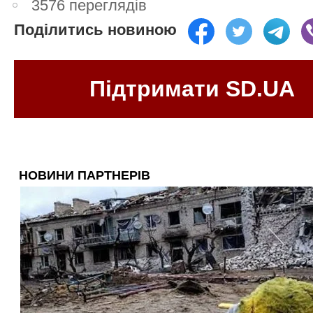
3576 переглядів
Поділитись новиною
Підтримати SD.UA