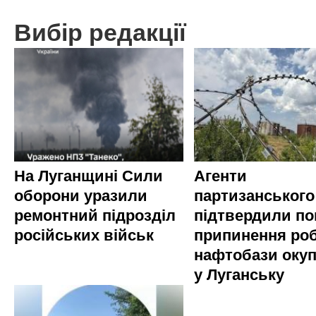
Вибір редакції
На Луганщині Сили
Агенти
оборони уразили
партизанського
ремонтний підрозділ
підтвердили по
російських військ
припинення ро
нафтобази окуп
у Луганську