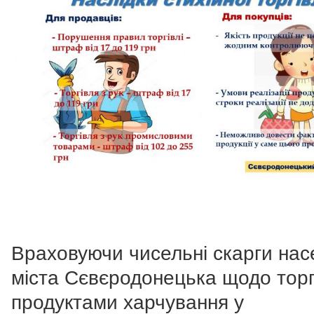
Враховуючи чисельні скарги нас
міста Сєвєродонецька щодо торг
продуктами харчування у