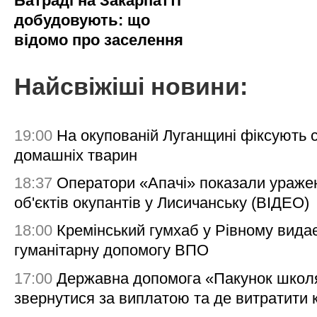
Батраді на Закарпатті
добудовують: що
відомо про заселення
Найсвіжіші новини:
19:00
На окупованій Луганщині фіксують с
домашніх тварин
18:37
Оператори «Апачі» показали ураже
об'єктів окупантів у Лисичанську (ВІДЕО)
18:00
Кремінський гумхаб у Рівному вида
гуманітарну допомогу ВПО
17:00
Державна допомога «Пакунок школя
звернутися за виплатою та де витратити