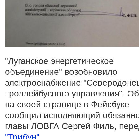
"Луганское энергетическое
объединение" возобновило
электроснабжение "Северодоне
троллейбусного управления". Об
на своей странице в Фейсбуке
сообщил исполняющий обязанн
главы ЛОВГА Сергей Филь, пере
"Трибун"
.