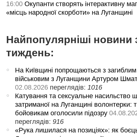
16:00
Окупанти створять інтерактивну ма
«місць народної скорботи» на Луганщині
Найпопулярніші новини 
тиждень:
На Київщині попрощаються з загиблим
військовим з Луганщини Артуром Шма
02.08.2026
переглядів:
1016
Катування та сексуальне насильство 
затриманої на Луганщині волонтерки: 
бойовикам оголосили підозру
04.08.20
переглядів:
916
«Рука лишилася на позиціях»: як боєць