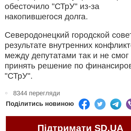
обесточило "СТрУ" из-за
накопившегося долга.
Северодонецкий городской сове
результате внутренних конфлик
между депутатами так и не смог
принять решение по финансиро
"СТрУ".
8344 перегляди
Поділитись новиною
Підтримати SD.UA