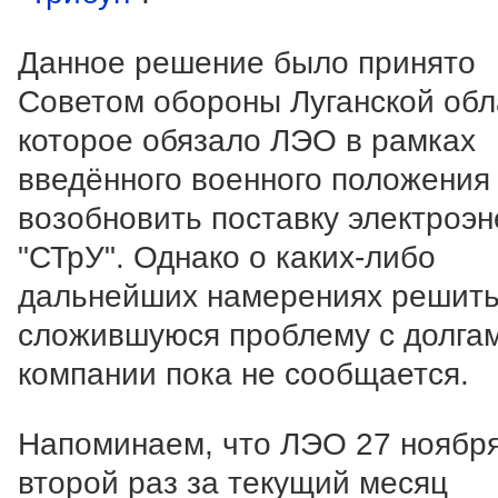
Данное решение было принято
Советом обороны Луганской обл
которое обязало ЛЭО в рамках
введённого военного положения
возобновить поставку электроэн
"СТрУ". Однако о каких-либо
дальнейших намерениях решит
сложившуюся проблему с долга
компании пока не сообщается.
Напоминаем, что ЛЭО 27 ноябр
второй раз за текущий месяц