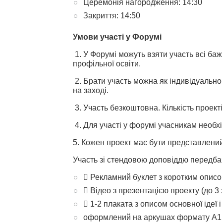
Церемонія нагородження: 14:30
Закриття: 14:50
Умови участі у Форумі
1. У Форумі можуть взяти участь всі баж
профільної освіти.
2. Брати участь можна як індивідуально,
на заході.
3. Участь безкоштовна. Кількість прое
4. Для участі у форумі учасникам необх
5. Кожен проект має бути представлений 
Участь зі стендовою доповіддю передбач
 Рекламний буклет з коротким описо
 Відео з презентацією проекту (до 3 
 1-2 плаката з описом основної ідеї і
оформлений на аркушах формату А1