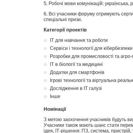
5. Робочі мови комунікацій: українська, р
6. Всі учасники форуму отримують серти
спеціальні призи.
Категорії проектів
ІТ для навчання та роботи
Сервіси і технології для кібербезпеки
Розробки для промисловості та агро
ІТ в біології та медицині
Додатки для смартфонів
Ігрові технології та віртуальна реальн
Дослідження в ІТ галузі
Інше
Номінації
З метою заохочення учасників будуть вид
Учасники також мають шанс стати перем
ідея, ІТ-рішення: ПЗ, система, пристрій,