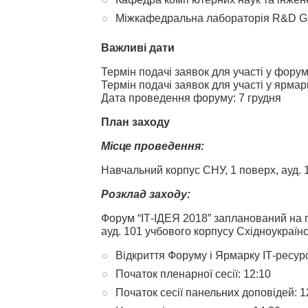
Міжкафедральна лабораторія R&D Group
Важливі дати
Термін подачі заявок для участі у форум
Термін подачі заявок для участі у ярмар
Дата проведення форуму: 7 грудня
План заходу
Місце проведення:
Навчальний корпус CНУ, 1 поверх, ауд. 
Розклад заходу:
Форум “ІТ-ІДЕЯ 2018” запланований на п'
ауд. 101 учбового корпусу Східноукраїнс
Відкриття Форуму і Ярмарку ІТ-ресурс
Початок пленарної сесії: 12:10
Початок сесії панельних доповідей: 1