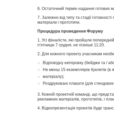
6. Остаточний термін надання готових м
7. Залежно від типу та стадії готовност
матеріали і прототипи.
Процедура проведення Форуму
1. Усі фіналісти, які пройшли попередн
п'ятницю 7 грудня, не пізніше 11:20.
2. Для кожного проекту учасникам необх
Відповідну екіпіровку (бейджи та / а
Не менш 15 екземплярів буклетів (в я
матеріалу);
Роздруковані плакати (для стендових
3. Кожній проектній команді, що предст
рекламних матеріалів, прототипів, і пл
4. Відеопрезентація проектів буде транс