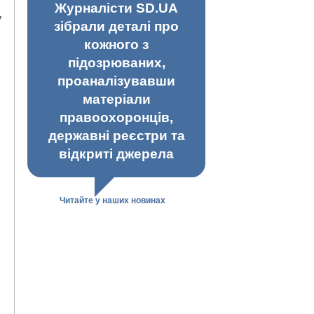
Журналісти SD.UA
y
зібрали деталі про
кожного з
підозрюваних,
проаналізувавши
матеріали
правоохоронців,
державні реєстри та
відкриті джерела
Читайте у наших новинах