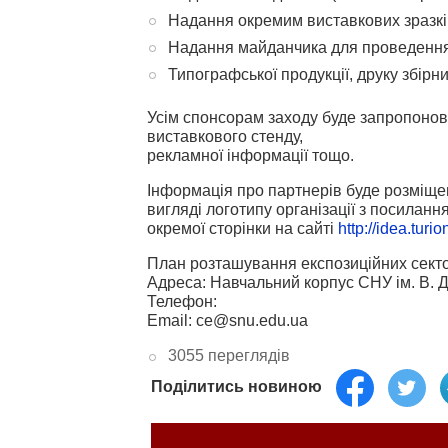
Надання окремим виставкових зразків
Надання майданчика для проведення с
Типографської продукції, друку збірник
Усім спонсорам заходу буде запропонов
виставкового стенду,
рекламної інформації тощо.
Інформація про партнерів буде розміще
вигляді логотипу організації з посиланн
окремої сторінки на сайті
http://idea.turio
План розташування експозиційних секто
Адреса: Навчальний корпус СНУ ім. В. Д
Телефон:
Email: ce@snu.edu.ua
3055 переглядів
Поділитись новиною