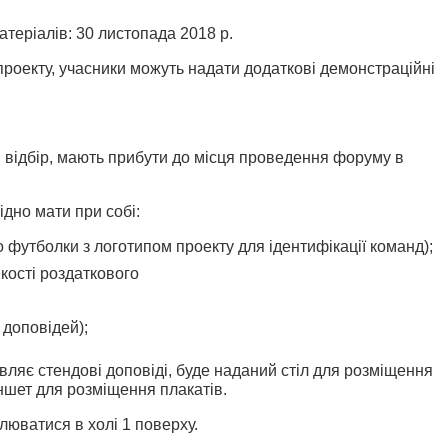
атеріалів: 30 листопада 2018 р.
і проекту, учасники можуть надати додаткові демонстраційні
ій відбір, мають прибути до місця проведення форуму в
ідно мати при собі:
бо футболки з логотипом проекту для ідентифікації команд);
кості роздаткового
 доповідей);
авляє стендові доповіді, буде наданий стіл для розміщення
аншет для розміщення плакатів.
люватися в холі 1 поверху.