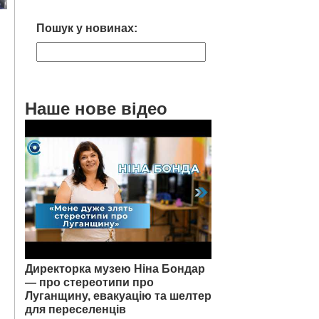
Пошук у новинах:
Наше нове відео
Директорка музею Ніна Бондар
— про стереотипи про
Луганщину, евакуацію та шелтер
для переселенців