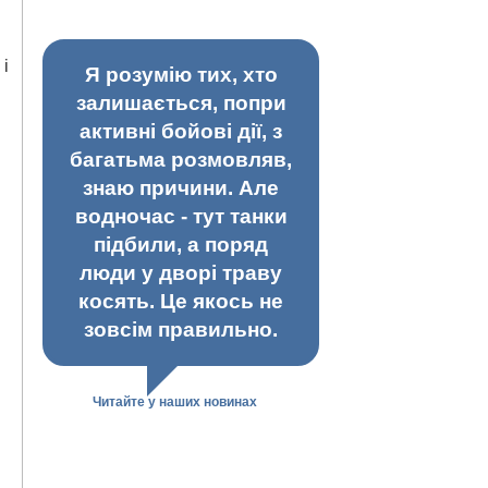
 і
Я розумію тих, хто
залишається, попри
активні бойові дії, з
багатьма розмовляв,
знаю причини. Але
водночас - тут танки
підбили, а поряд
люди у дворі траву
косять. Це якось не
зовсім правильно.
Читайте у наших новинах