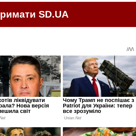
тримати SD.UA