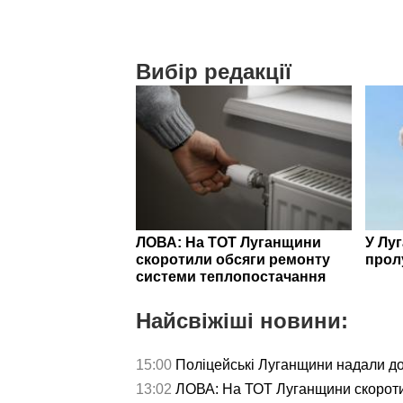
Вибір редакції
ЛОВА: На ТОТ Луганщини
У Лу
скоротили обсяги ремонту
прол
системи теплопостачання
Найсвіжіші новини:
15:00
Поліцейські Луганщини надали д
13:02
ЛОВА: На ТОТ Луганщини скороти