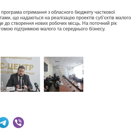
а програма отримання з обласного бюджету часткової
тами, що надаються на реалізацію проектів суб’єктів малого
е до створення нових робочих місць. На поточний рік
гомою підтримкою малого та середнього бізнесу.