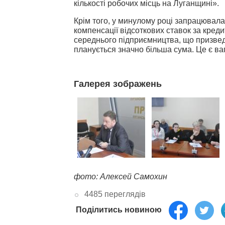
кількості робочих місць на Луганщині».
Крім того, у минулому році запрацювал
компенсації відсоткових ставок за креди
середнього підприємництва, що призвед
планується значно більша сума. Це є ва
Галерея зображень
фото: Алексей Самохин
4485 переглядів
Поділитись новиною