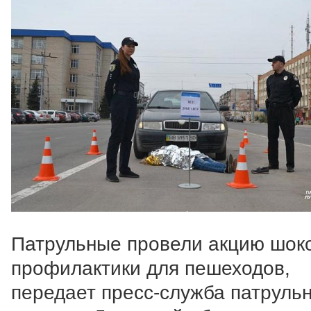
Патрульные провели акцию шок
профилактики для пешеходов,
передает пресс-служба патруль