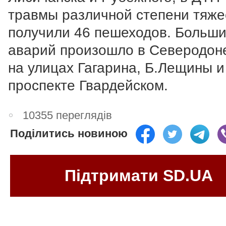
травмы различной степени тяже
получили 46 пешеходов. Больши
аварий произошло в Северодон
на улицах Гагарина, Б.Лещины и
проспекте Гвардейском.
10355 переглядів
Поділитись новиною
Підтримати SD.UA