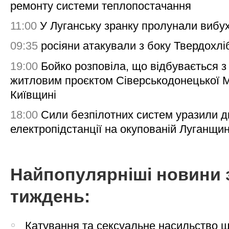
ремонту системи теплопостачання
11:00
У Луганську зранку пролунали вибу
09:35
росіяни атакували з боку Твердохлі
19:00
Бойко розповіла, що відбувається з
житловим проєктом Сіверськодонецької 
Київщині
18:00
Сили безпілотних систем уразили д
електропідстанції на окупованій Луганщи
Найпопулярніші новини 
тиждень:
Катування та сексуальне насильство 