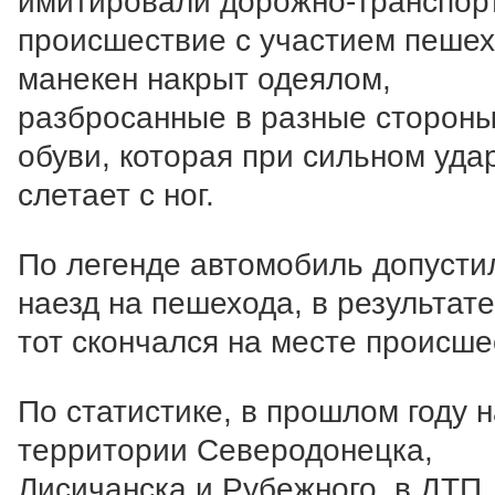
имитировали дорожно-транспор
происшествие с участием пешех
манекен накрыт одеялом,
разбросанные в разные сторон
обуви, которая при сильном уда
слетает с ног.
По легенде автомобиль допусти
наезд на пешехода, в результате
тот скончался на месте происше
По статистике, в прошлом году 
территории Северодонецка,
Лисичанска и Рубежного, в ДТП