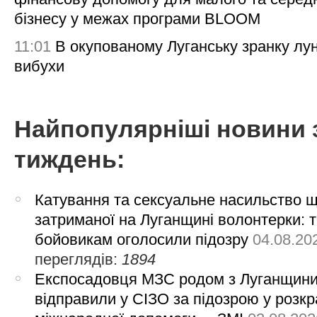
бізнесу у межах програми BLOOM
11:01
В окупованому Луганську зранку лу
вибухи
Найпопулярніші новини 
тиждень:
Катування та сексуальне насильство 
затриманої на Луганщині волонтерки: 
бойовикам оголосили підозру
04.08.20
переглядів:
1894
Експосадовця МЗС родом з Луганщин
відправили у СІЗО за підозрою у розкр