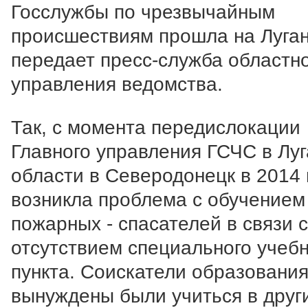
Госслужбы по чрезвычайным
происшествиям прошла на Луга
передает пресс-служба областн
управления ведомства.
Так, с момента передислокации
Главного управления ГСЧС в Луг
области в Северодонецк в 2014 
возникла проблема с обучением
пожарных - спасателей в связи с
отсутствием специального учебн
пункта. Соискатели образовани
вынуждены были учиться в друг