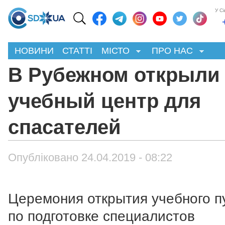
У С
НОВИНИ
СТАТТІ
МІСТО
ПРО НАС
В Рубежном открыли
учебный центр для
спасателей
Опубліковано 24.04.2019 - 08:22
Церемония открытия учебного п
по подготовке специалистов