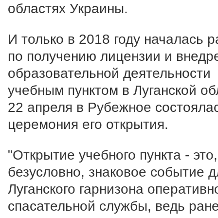
областях Украины.
И только в 2018 году началась 
по получению лицензии и внедр
образовательной деятельности
учебным пунктом в Луганской об
22 апреля в Рубежное состояла
церемония его открытия.
"Открытие учебного пункта - это,
безусловно, знаковое событие д
Луганского гарнизона оперативн
спасательной службы, ведь ран