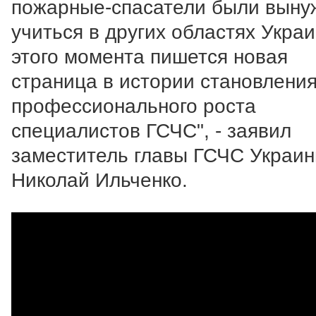
пожарные-спасатели были вын
учиться в других областях Укра
этого момента пишется новая
страница в истории становления
профессионального роста
специалистов ГСЧС", - заявил
заместитель главы ГСЧС Украи
Николай Ильченко.