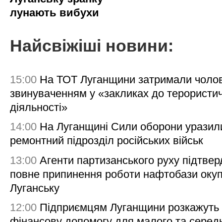
лунають вибухи
Найсвіжіші новини:
15:00
На ТОТ Луганщини затримали чолов
звинуваченням у «закликах до терористи
діяльності»
14:00
На Луганщині Сили оборони уразил
ремонтний підрозділ російських військ
13:00
Агенти партизанського руху підтве
повне припинення роботи нафтобази окуп
Луганську
12:00
Підприємцям Луганщини розкажуть
фінансову допомогу для малого та серед