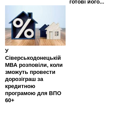
готові його...
У
Сіверськодонецькій
МВА розповіли, коли
зможуть провести
дорозіграш за
кредитною
програмою для ВПО
60+