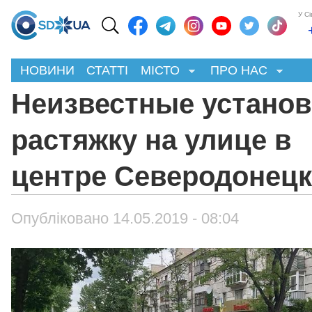
У С
НОВИНИ
СТАТТІ
МІСТО
ПРО НАС
Неизвестные устано
растяжку на улице в
центре Северодонецк
Опубліковано 14.05.2019 - 08:04