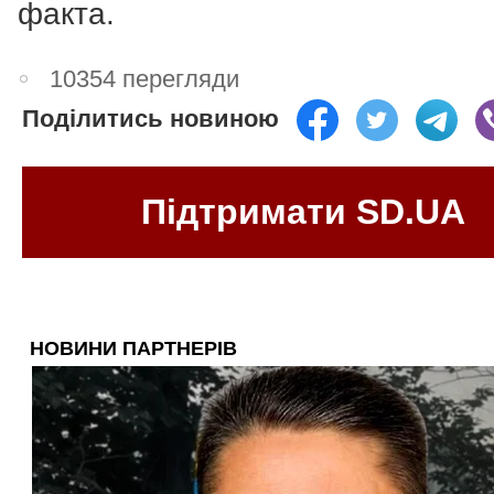
факта.
10354 перегляди
Поділитись новиною
Підтримати SD.UA