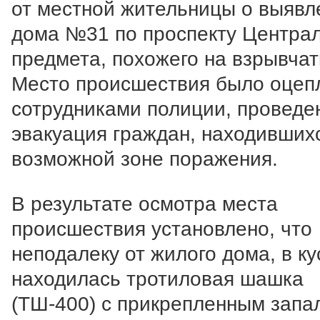
от местной жительницы о выявл
дома №31 по проспекту Центра
предмета, похожего на взрывчат
Место происшествия было оцеп
сотрудниками полиции, проведе
эвакуация граждан, находивших
возможной зоне поражения.
В результате осмотра места
происшествия установлено, что
неподалеку от жилого дома, в ку
находилась тротиловая шашка
(ТШ-400) с прикрепленным запа