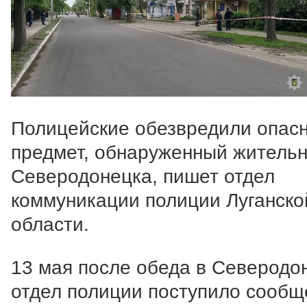
Полицейские обезвредили опас
предмет, обнаруженный житель
Северодонецка, пишет отдел
коммуникации полиции Луганско
области.
13 мая после обеда в Северодо
отдел полиции поступило сообщ