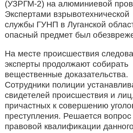
(УЗРГМ-2) на алюминиевой пров
Экспертами взрывотехнической
службы ГУНП в Луганской облас
опасный предмет был обезвреж
На месте происшествия следова
эксперты продолжают собирать
вещественные доказательства.
Сотрудники полиции устанавлив
свидетелей происшествия и лиц
причастных к совершению уголо
преступления. Решается вопрос
правовой квалификации данног