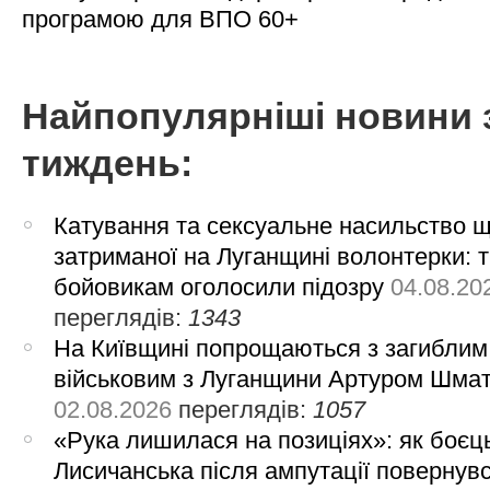
програмою для ВПО 60+
Найпопулярніші новини 
тиждень:
Катування та сексуальне насильство 
затриманої на Луганщині волонтерки: 
бойовикам оголосили підозру
04.08.20
переглядів:
1343
На Київщині попрощаються з загиблим
військовим з Луганщини Артуром Шма
02.08.2026
переглядів:
1057
«Рука лишилася на позиціях»: як боєць
Лисичанська після ампутації повернув