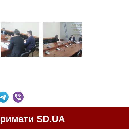
тримати SD.UA