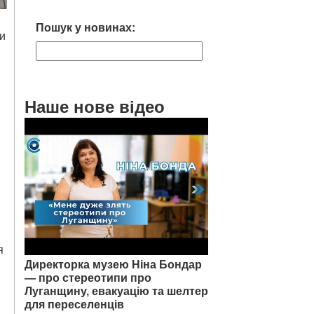
Пошук у новинах:
ки
Наше нове відео
І
я
Директорка музею Ніна Бондар
— про стереотипи про
Луганщину, евакуацію та шелтер
для переселенців