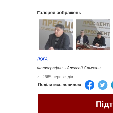
Галерея зображень
ЛОГА
Фотографии - Алексей Самохин
2665 переглядів
Поділитись новиною
Під