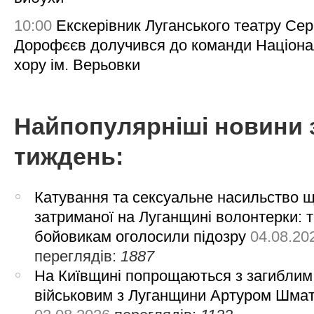
10:00
Екскерівник Луганського театру Сер
Дорофєєв долучився до команди Націона
хору ім. Верьовки
Найпопулярніші новини 
тиждень:
Катування та сексуальне насильство 
затриманої на Луганщині волонтерки: 
бойовикам оголосили підозру
04.08.20
переглядів:
1887
На Київщині попрощаються з загиблим
військовим з Луганщини Артуром Шма