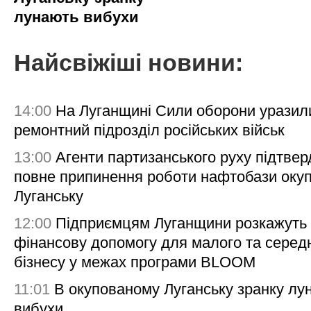
лунають вибухи
Найсвіжіші новини:
14:00
На Луганщині Сили оборони уразил
ремонтний підрозділ російських військ
13:00
Агенти партизанського руху підтве
повне припинення роботи нафтобази окуп
Луганську
12:00
Підприємцям Луганщини розкажуть
фінансову допомогу для малого та серед
бізнесу у межах програми BLOOM
11:01
В окупованому Луганську зранку лу
вибухи