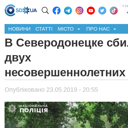
У С
НОВИНИ
СТАТТІ
МІСТО
ПРО НАС
В Северодонецке сб
двух
несовершеннолетних
Опубліковано 23.05.2019 - 20:55