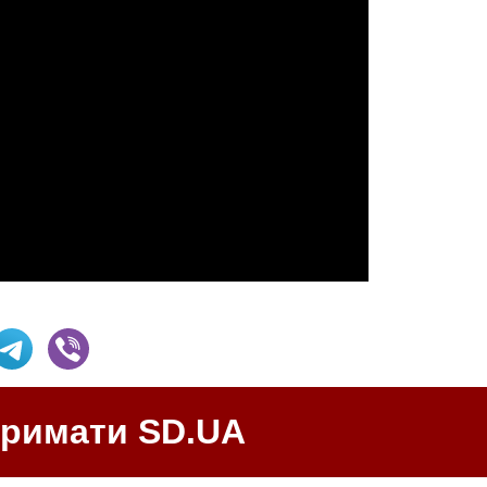
тримати SD.UA