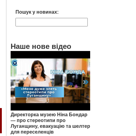
Пошук у новинах:
Наше нове відео
Директорка музею Ніна Бондар
— про стереотипи про
Луганщину, евакуацію та шелтер
для переселенців