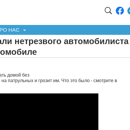
РО НАС
ли нетрезвого автомобилиста
томобиле
ать домой без
на патрульных и грозит им. Что это было - смотрите в