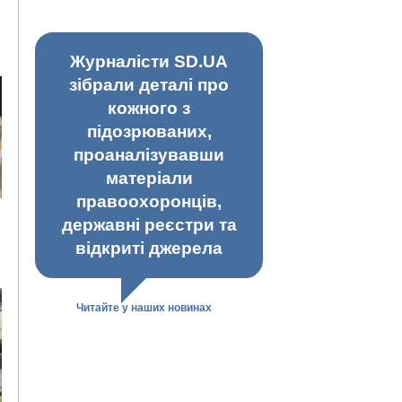
Журналісти SD.UA
зібрали деталі про
кожного з
підозрюваних,
проаналізувавши
матеріали
правоохоронців,
державні реєстри та
відкриті джерела
Читайте у наших новинах