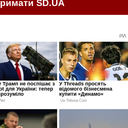
тримати SD.UA