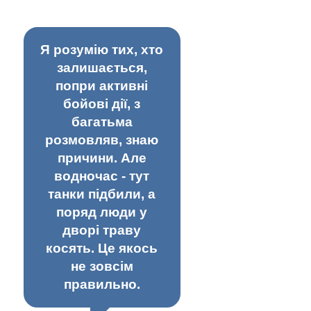
Я розумію тих, хто
залишається,
попри активні
бойові дії, з
багатьма
розмовляв, знаю
причини. Але
водночас - тут
танки підбили, а
поряд люди у
дворі траву
косять. Це якось
не зовсім
правильно.