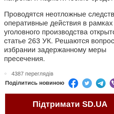
Проводятся неотложные следств
оперативные действия в рамках
уголовного производства открыт
статье 263 УК. Решаются вопро
избрании задержанному меры
пресечения.
4387 переглядів
Поділитись новиною
Підтримати SD.UA