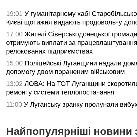
19:01
У гуманітарному хабі Старобільсько
Києві щотижня видають продовольчу доп
17:00
Жителі Сіверськодонецької громад
отримують виплати за працевлаштування
релокованих підприємствах
15:00
Поліцейські Луганщини надали дом
допомогу двом пораненим військовим
13:02
ЛОВА: На ТОТ Луганщини скоротил
ремонту системи теплопостачання
11:00
У Луганську зранку пролунали вибу
Найпопулярніші новини 