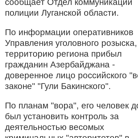
сообщает Отдел коммуникации
полиции Луганской области.
По информации оперативников
Управления уголовного розыска,
территорию региона прибыл
гражданин Азербайджана -
доверенное лицо российского "в
законе" "Гули Бакинского".
По планам "вора", его человек 
был установить контроль за
деятельностью весомых
криминальных "авторитетов" в