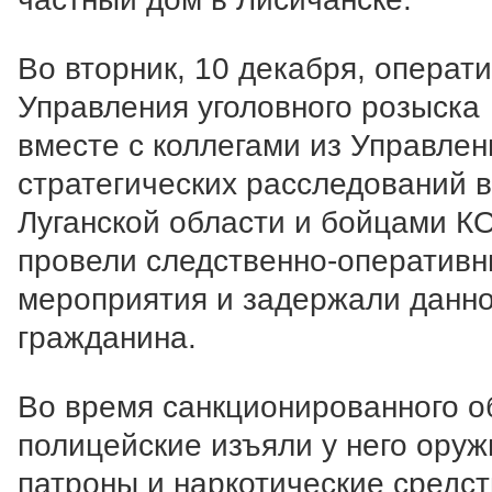
Во вторник, 10 декабря, операт
Управления уголовного розыска
вместе с коллегами из Управлен
стратегических расследований в
Луганской области и бойцами К
провели следственно-оператив
мероприятия и задержали данно
гражданина.
Во время санкционированного о
полицейские изъяли у него оруж
патроны и наркотические средст