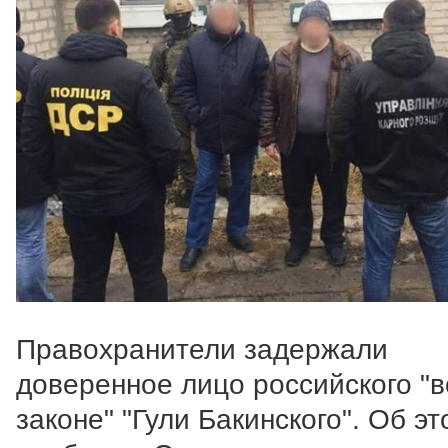
Правохранители задержали
доверенное лицо российского "в
законе" "Гули Бакинского". Об эт