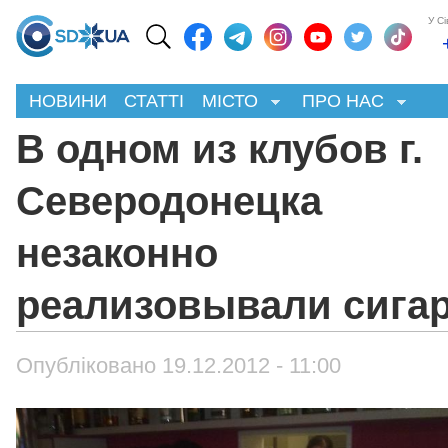
У С
НОВИНИ
СТАТТІ
МІСТО
ПРО НАС
В одном из клубов г.
Северодонецка
незаконно
реализовывали сига
Опубліковано 19.12.2012 - 11:00