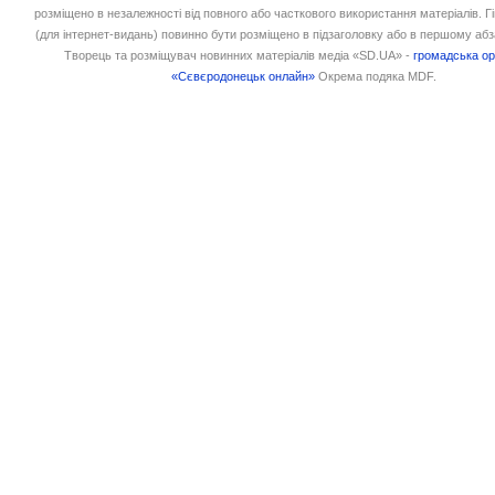
розміщено в незалежності від повного або часткового використання матеріалів. 
(для інтернет-видань) повинно бути розміщено в підзаголовку або в першому абз
Творець та розміщувач новинних матеріалів медіа «SD.UA» -
громадська ор
«Сєвєродонецьк онлайн»
Окрема подяка MDF.