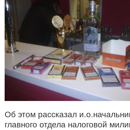
Об этом рассказал и.о.начальни
главного отдела налоговой мил