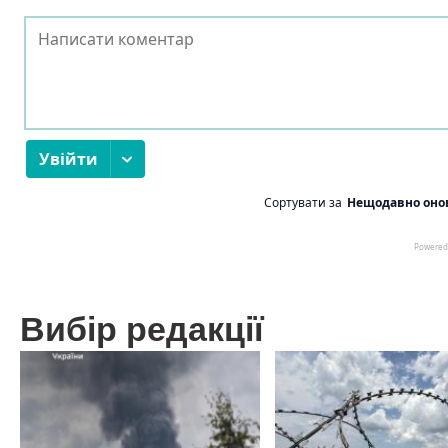
Вибір редакції