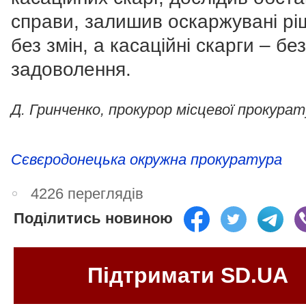
справи, залишив оскаржувані рі
без змін, а касаційні скарги – без
задоволення.
Д. Гринченко, прокурор місцевої прокура
Сєвєродонецька окружна прокуратура
4226 переглядів
Поділитись новиною
Підтримати SD.UA