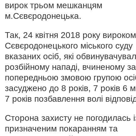
вирок трьом мешканцям
м.Сєвєродонецька.
Так, 24 квітня 2018 року вироком
Сєвєродонецького міського суду
вказаних осіб, які обвинувачува
розбійному нападі, вчиненому за
попередньою змовою групою осі
засуджено до 8 років, 7 років 6 м
7 років позбавлення волі відпові
Сторона захисту не погодилась і
призначеним покаранням та