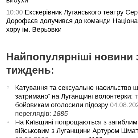
вибухи
10:00
Екскерівник Луганського театру Сер
Дорофєєв долучився до команди Націона
хору ім. Верьовки
Найпопулярніші новини 
тиждень:
Катування та сексуальне насильство 
затриманої на Луганщині волонтерки: 
бойовикам оголосили підозру
04.08.20
переглядів:
1885
На Київщині попрощаються з загиблим
військовим з Луганщини Артуром Шма