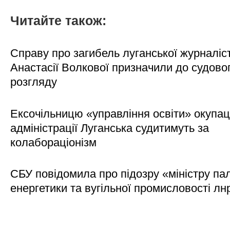
Читайте також:
Справу про загибель луганської журналіс
Анастасії Волкової призначили до судово
розгляду
Ексочільницю «управління освіти» окупац
адміністрації Луганська судитимуть за
колабораціонізм
СБУ повідомила про підозру «міністру па
енергетики та вугільної промисловості лн