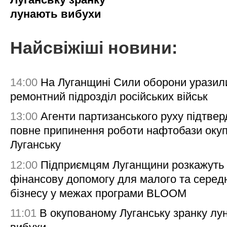
лунають вибухи
Найсвіжіші новини:
14:00
На Луганщині Сили оборони уразил
ремонтний підрозділ російських військ
13:00
Агенти партизанського руху підтве
повне припинення роботи нафтобази окуп
Луганську
12:00
Підприємцям Луганщини розкажуть
фінансову допомогу для малого та серед
бізнесу у межах програми BLOOM
11:01
В окупованому Луганську зранку лу