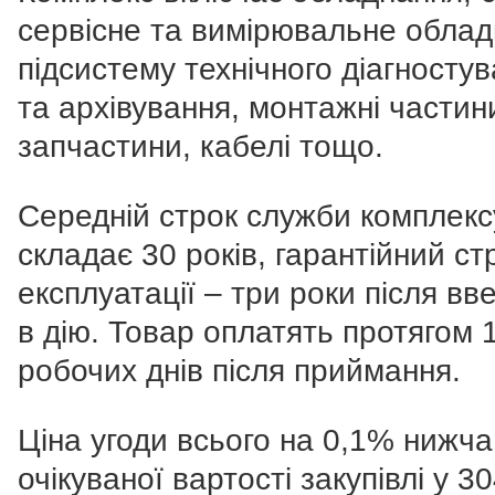
сервісне та вимірювальне облад
підсистему технічного діагносту
та архівування, монтажні частин
запчастини, кабелі тощо.
Середній строк служби комплекс
складає 30 років, гарантійний ст
експлуатації – три роки після вв
в дію. Товар оплатять протягом 
робочих днів після приймання.
Ціна угоди всього на 0,1% нижча
очікуваної вартості закупівлі у 3