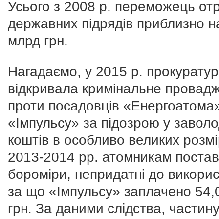
Усього з 2008 р. переможець от
державних підрядів приблизно н
млрд грн.
Нагадаємо, у 2015 р. прокурату
відкривала кримінальне провад
проти посадовців «Енергоатома»
«Імпульсу» за підозрою у заволо
коштів в особливо великих розмі
2013-2014 рр. атомникам поста
бороміри, непридатні до викорис
за що «Імпульсу» заплачено 54,
грн. За даними слідства, частин