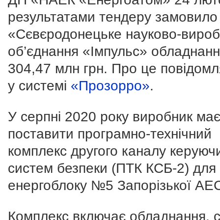
результатами тендеру замовило
«Сєвєродонецьке науково-виро
об’єднання «Імпульс» обладнанн
304,47 млн грн. Про це повідом
у системі
«Прозорро»
.
У серпні 2020 року виробник ма
поставити програмно-технічний
комплекс другого каналу керуюч
систем безпеки (ПТК КСБ-2) для
енергоблоку №5 Запорізької АЕ
Комплекс включає обладнання, с