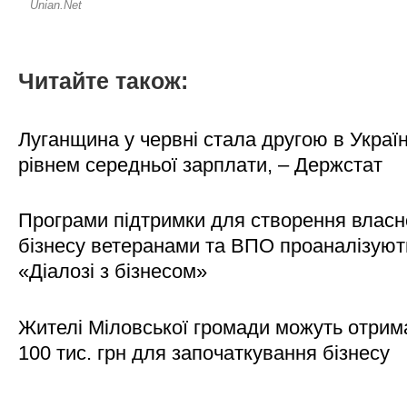
Читайте також:
Луганщина у червні стала другою в Україн
рівнем середньої зарплати, – Держстат
Програми підтримки для створення власн
бізнесу ветеранами та ВПО проаналізуют
«Діалозі з бізнесом»
Жителі Міловської громади можуть отрим
100 тис. грн для започаткування бізнесу