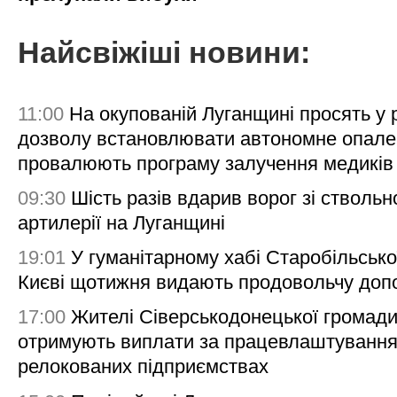
Найсвіжіші новини:
11:00
На окупованій Луганщині просять у
дозволу встановлювати автономне опале
провалюють програму залучення медиків
09:30
Шість разів вдарив ворог зі ствольн
артилерії на Луганщині
19:01
У гуманітарному хабі Старобільсько
Києві щотижня видають продовольчу доп
17:00
Жителі Сіверськодонецької громад
отримують виплати за працевлаштування
релокованих підприємствах