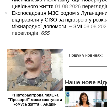
цивільного життя
01.08.2026
перегляді
Експосадовця МЗС родом з Луганщин
відправили у СІЗО за підозрою у розкр
міжнародної допомоги, – ЗМІ
03.08.202
переглядів:
655
Пошук у новинах:
Наше нове від
«Півторалітрова пляшка
"Прозорої" може коштувати
комусь життя». Андрій