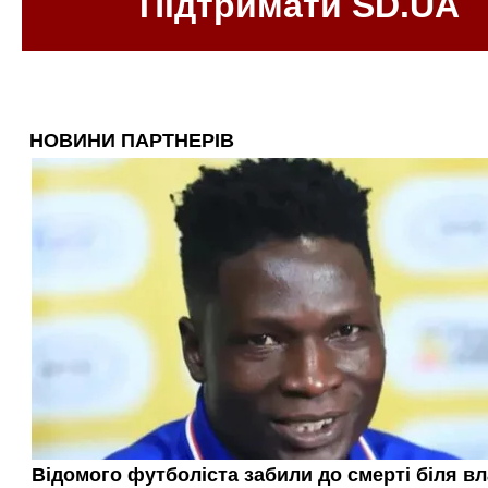
Підтримати SD.UA