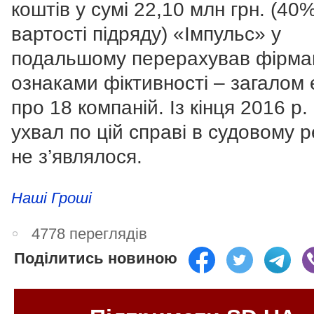
коштів у сумі 22,10 млн грн. (40%
вартості підряду) «Імпульс» у
подальшому перерахував фірма
ознаками фіктивності – загалом 
про 18 компаній. Із кінця 2016 р.
ухвал по цій справі в судовому р
не з’являлося.
Наші Гроші
4778 переглядів
Поділитись новиною