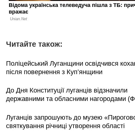
Читайте також:
Поліцейський Луганщини освідчився коха
після повернення з Куп’янщини
До Дня Конституції луганців відзначили
державними та обласними нагородами (
Луганців запрошують до музею «Пирогов
святкування річниці утворення області