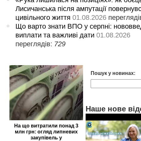
Лисичанська після ампутації повернув
цивільного життя
01.08.2026
перегляді
Що варто знати ВПО у серпні: нововве
виплати та важливі дати
01.08.2026
переглядів:
729
Пошук у новинах:
Наше нове від
На що витратили понад 3
млн грн: огляд липневих
закупівель у