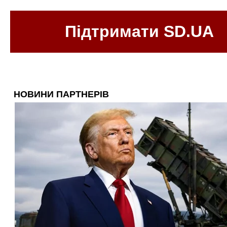
Підтримати SD.UA