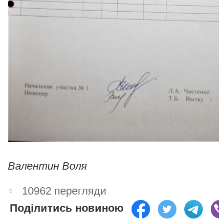
Валентин Воля
10962 перегляди
Поділитись новиною