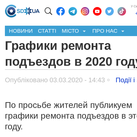
У С
НОВИНИ
СТАТТІ
МІСТО
ПРО НАС
Графики ремонта
подъездов в 2020 год
Опубліковано 03.03.2020 - 14:43
Події і
По просьбе жителей публикуем
графики ремонта подъездов в э
году.