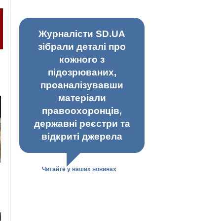
Журналісти SD.UA
зібрали деталі про
кожного з
підозрюваних,
проаналізувавши
матеріали
правоохоронців,
державні реєстри та
відкриті джерела
Читайте у наших новинах