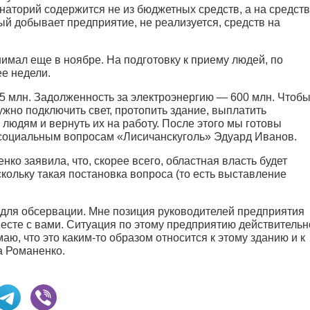
санаторий содержится не из бюджетных средств, а на средст
рый добывает предприятие, не реализуется, средств на
мал еще в ноябре. На подготовку к приему людей, по
е недели.
5 млн. Задолженность за электроэнергию — 600 млн. Чтоб
жно подключить свет, протопить здание, выплатить
 людям и вернуть их на работу. После этого мы готовы
 социальным вопросам «Лисичанскуголь» Эдуард Иванов.
ко заявила, что, скорее всего, областная власть будет
скольку такая постановка вопроса (то есть выставление
для обсервации. Мне позиция руководителей предприятия
есте с вами. Ситуация по этому предприятию действительн
маю, что это каким-то образом относится к этому зданию и к
а Романенко.