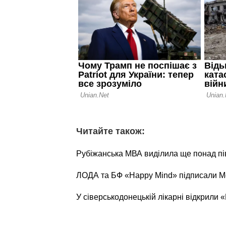
Читайте також:
Рубіжанська МВА виділила ще понад пі
ЛОДА та БФ «Happy Mind» підписали М
У сіверськодонецькій лікарні відкрили 