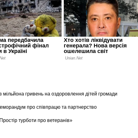
в мільйона гривень на оздоровлення дітей громади
еморандум про співпрацю та партнерство
«Простір турботи про ветеранів»