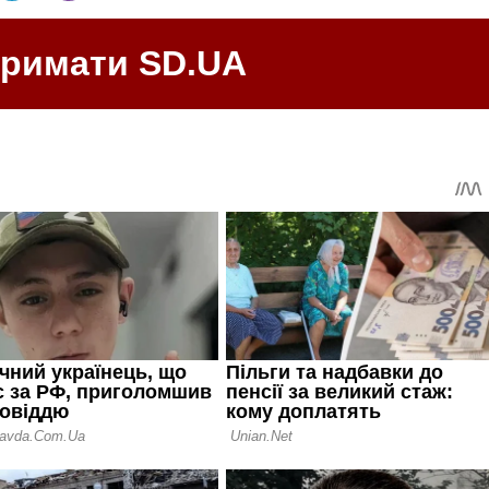
тримати SD.UA