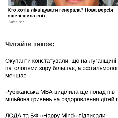
Читайте також:
Окупанти констатували, що на Луганщині
патологіями зору більшає, а офтальмолог
меншає
Рубіжанська МВА виділила ще понад пів
мільйона гривень на оздоровлення дітей 
ЛОДА та БФ «Happy Mind» підписали