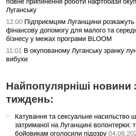
повне припинення роботи нафтобази окуп
Луганську
12:00
Підприємцям Луганщини розкажуть
фінансову допомогу для малого та серед
бізнесу у межах програми BLOOM
11:01
В окупованому Луганську зранку лу
вибухи
Найпопулярніші новини 
тиждень:
Катування та сексуальне насильство 
затриманої на Луганщині волонтерки: 
бойовикам оголосили підозру
04.08.20