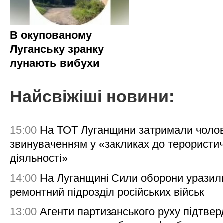
В окупованому
Луганську зранку
лунають вибухи
Найсвіжіші новини:
15:00
На ТОТ Луганщини затримали чолов
звинуваченням у «закликах до терористи
діяльності»
14:00
На Луганщині Сили оборони уразил
ремонтний підрозділ російських військ
13:00
Агенти партизанського руху підтве