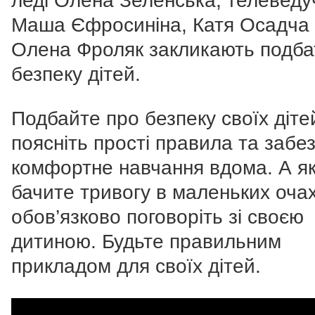
леді Олена Зеленська, телеведу
Маша Єфросиніна, Катя Осадча 
Олена Фроляк закликають подба
безпеку дітей.
Подбайте про безпеку своїх діте
поясніть прості правила та забе
комфортне навчання вдома. А я
бачите тривогу в маленьких очах
обов’язково поговоріть зі своєю
дитиною. Будьте правильним
прикладом для своїх дітей.