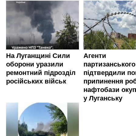
На Луганщині Сили
Агенти
оборони уразили
партизанського
ремонтний підрозділ
підтвердили по
російських військ
припинення ро
нафтобази окуп
у Луганську