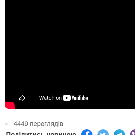
4449 переглядів
Поділитись новиною