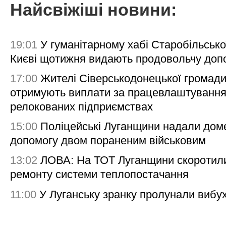
Найсвіжіші новини:
19:01
У гуманітарному хабі Старобільсько
Києві щотижня видають продовольчу доп
17:00
Жителі Сіверськодонецької громад
отримують виплати за працевлаштування
релокованих підприємствах
15:00
Поліцейські Луганщини надали дом
допомогу двом пораненим військовим
13:02
ЛОВА: На ТОТ Луганщини скоротил
ремонту системи теплопостачання
11:00
У Луганську зранку пролунали вибу