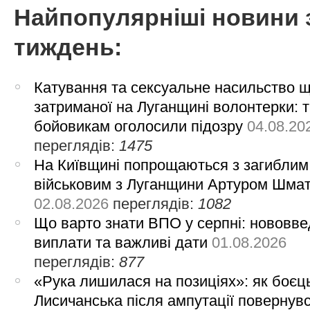
Найпопулярніші новини 
тиждень:
Катування та сексуальне насильство 
затриманої на Луганщині волонтерки: 
бойовикам оголосили підозру
04.08.20
переглядів:
1475
На Київщині попрощаються з загиблим
військовим з Луганщини Артуром Шма
02.08.2026
переглядів:
1082
Що варто знати ВПО у серпні: нововве
виплати та важливі дати
01.08.2026
переглядів:
877
«Рука лишилася на позиціях»: як боєць
Лисичанська після ампутації повернув