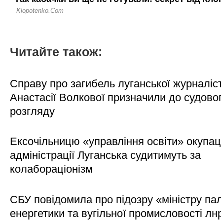
Читайте також:
Справу про загибель луганської журналіс
Анастасії Волкової призначили до судово
розгляду
Ексочільницю «управління освіти» окупац
адміністрації Луганська судитимуть за
колабораціонізм
СБУ повідомила про підозру «міністру па
енергетики та вугільної промисловості лн