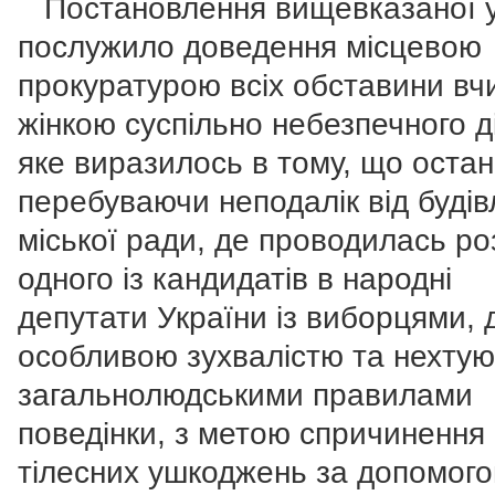
Постановлення вищевказаної 
послужило доведення місцевою
прокуратурою всіх обставини вч
жінкою суспільно небезпечного д
яке виразилось в тому, що остан
перебуваючи неподалік від будів
міської ради, де проводилась р
одного із кандидатів в народні
депутати України із виборцями, 
особливою зухвалістю та нехту
загальнолюдськими правилами
поведінки, з метою спричинення
тілесних ушкоджень за допомог