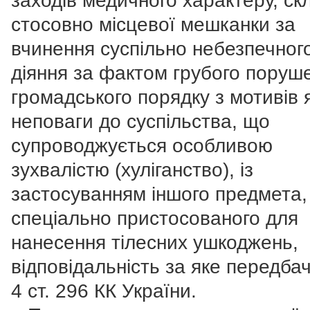
заходів медичного характеру, ск
стосовно місцевої мешканки за
вчинення суспільно небезпечног
діяння за фактом грубого поруш
громадського порядку з мотивів 
неповаги до суспільства, що
супроводжується особливою
зухвалістю (хуліганство), із
застосуванням іншого предмета,
спеціально пристосованого для
нанесення тілесних ушкоджень,
відповідальність за яке передбач
4 ст. 296 КК України.