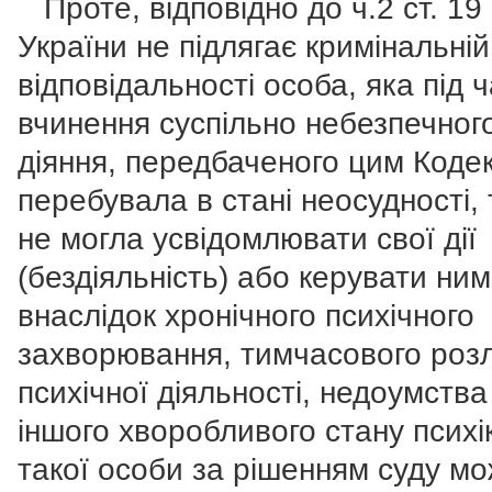
Проте, відповідно до ч.2 ст. 19
України не підлягає кримінальній
відповідальності особа, яка під 
вчинення суспільно небезпечног
діяння, передбаченого цим Коде
перебувала в стані неосудності,
не могла усвідомлювати свої дії
(бездіяльність) або керувати ни
внаслідок хронічного психічного
захворювання, тимчасового роз
психічної діяльності, недоумства
іншого хворобливого стану психі
такої особи за рішенням суду м