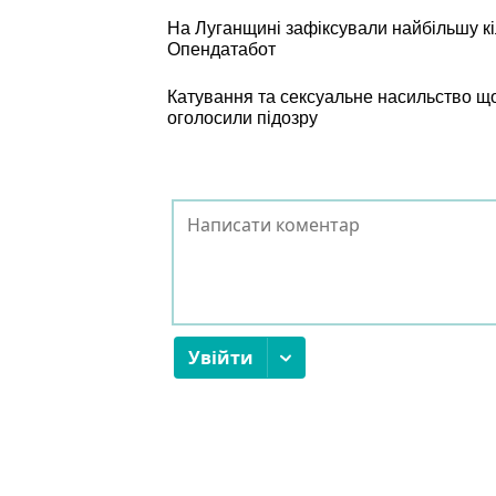
На Луганщині зафіксували найбільшу кіль
Опендатабот
Катування та сексуальне насильство щ
оголосили підозру