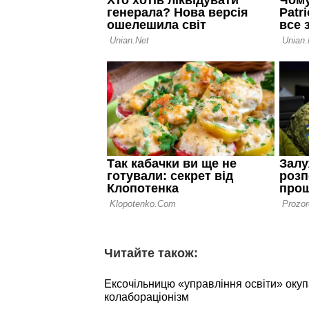
Читайте також:
Ексочільницю «управління освіти» окупа
колабораціонізм