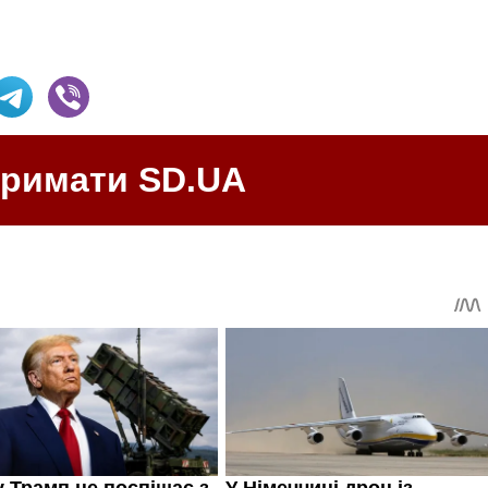
тримати SD.UA