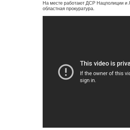
На месте работают ДСР Нацполиции и 
областная прокуратура.