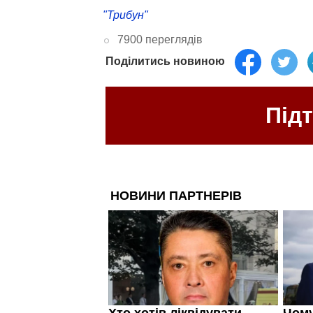
"Трибун"
7900 переглядів
Поділитись новиною
Під