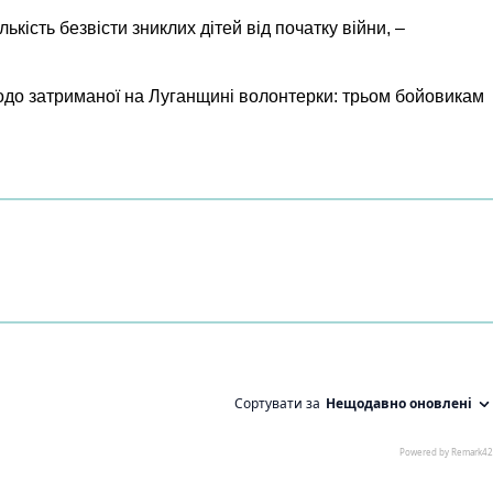
кість безвісти зниклих дітей від початку війни, –
одо затриманої на Луганщині волонтерки: трьом бойовикам