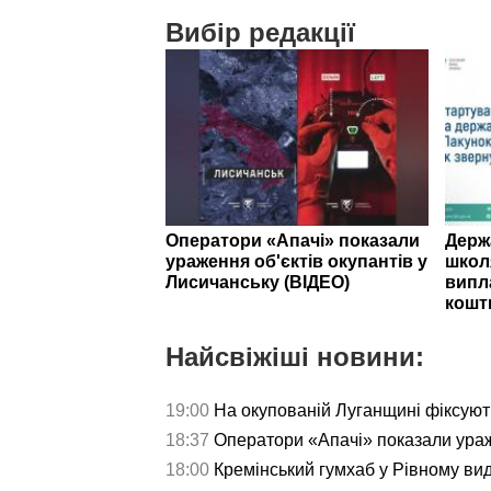
Вибір редакції
Оператори «Апачі» показали
Держ
ураження об'єктів окупантів у
школ
Лисичанську (ВІДЕО)
випл
кошт
Найсвіжіші новини:
19:00
На окупованій Луганщині фіксуют
18:37
Оператори «Апачі» показали ураж
18:00
Кремінський гумхаб у Рівному ви