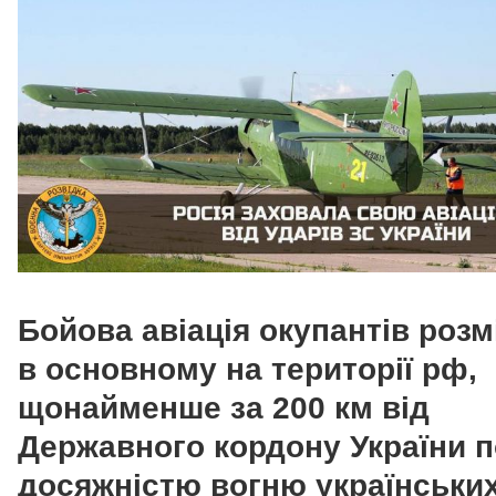
Бойова авіація окупантів роз
в основному на території рф,
щонайменше за 200 км від
Державного кордону України п
досяжністю вогню українських