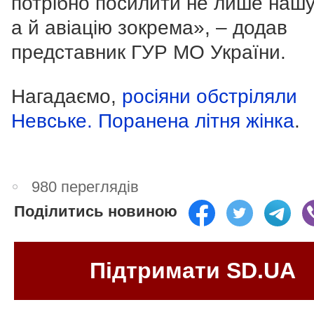
потрібно посилити не лише наш
а й авіацію зокрема», – додав
представник ГУР МО України.
Нагадаємо,
росіяни обстріляли
Невське. Поранена літня жінка
.
980 переглядів
Поділитись новиною
Підтримати SD.UA