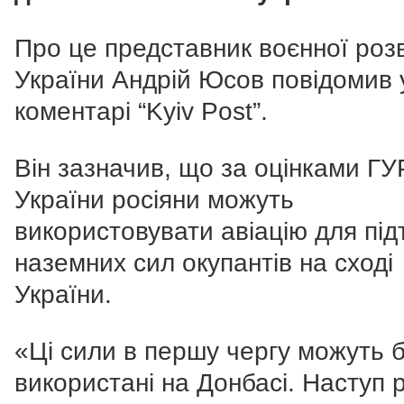
Про це представник воєнної роз
України Андрій Юсов повідомив 
коментарі “Kyiv Post”.
Він зазначив, що за оцінками Г
України росіяни можуть
використовувати авіацію для пі
наземних сил окупантів на сході
України.
«Ці сили в першу чергу можуть 
використані на Донбасі. Наступ р