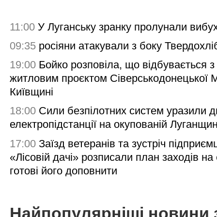
11:00
У Луганську зранку пролунали вибу
09:35
росіяни атакували з боку Твердохлі
19:00
Бойко розповіла, що відбувається з
житловим проєктом Сіверськодонецької 
Київщині
18:00
Сили безпілотних систем уразили д
електропідстанції на окупованій Луганщи
17:00
Заїзд ветеранів та зустріч підприємц
«Лісовій дачі» розписали план заходів на 
готові його доповнити
Найпопулярніші новини 