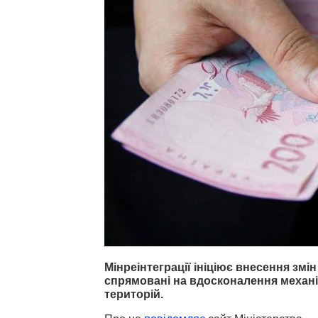
Мінреінтеграції ініціює внесення змін
спрямовані на вдосконалення механі
територій.