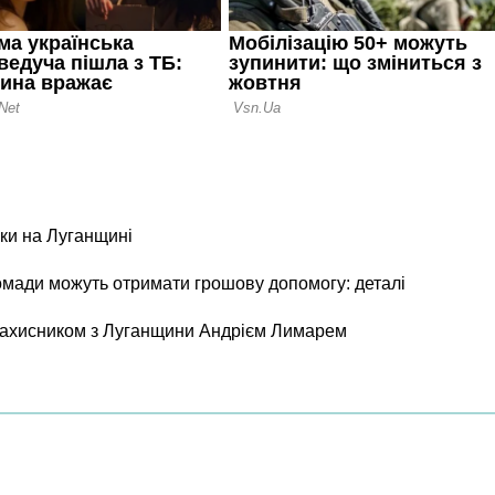
ки на Луганщині
ромади можуть отримати грошову допомогу: деталі
 захисником з Луганщини Андрієм Лимарем