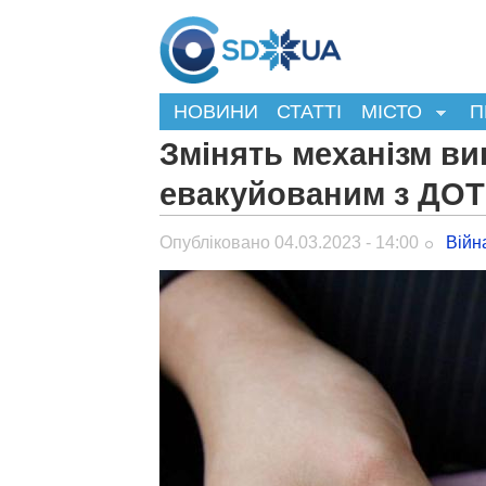
НОВИНИ
СТАТТІ
МІСТО
П
Змінять механізм в
евакуйованим з ДОТ
Опубліковано 04.03.2023 - 14:00
Війн