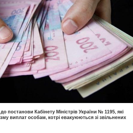
 до постанови Кабінету Міністрів України № 1195, які
зму виплат особам, котрі евакуюються зі звільнених