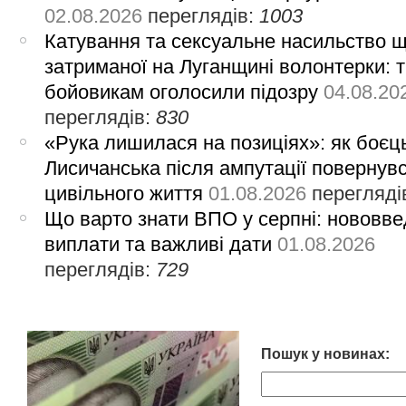
02.08.2026
переглядів:
1003
Катування та сексуальне насильство 
затриманої на Луганщині волонтерки: 
бойовикам оголосили підозру
04.08.20
переглядів:
830
«Рука лишилася на позиціях»: як боєць
Лисичанська після ампутації повернув
цивільного життя
01.08.2026
перегляді
Що варто знати ВПО у серпні: нововве
виплати та важливі дати
01.08.2026
переглядів:
729
Пошук у новинах: