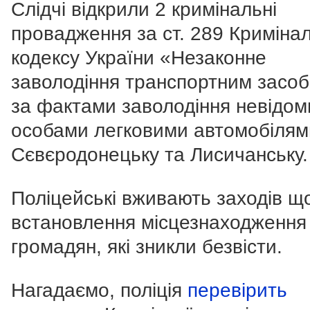
Слідчі відкрили 2 кримінальні
провадження за ст. 289 Криміна
кодексу України «Незаконне
заволодіння транспортним засо
за фактами заволодіння невідо
особами легковими автомобілям
Сєвєродонецьку та Лисичанську.
Поліцейські вживають заходів щ
встановлення місцезнаходження
громадян, які зникли безвісти.
Нагадаємо, поліція
перевірить