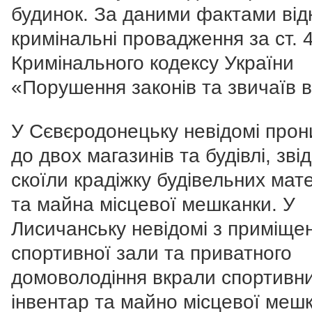
будинок. За даними фактами від
кримінальні провадження за ст. 
Кримінального кодексу України
«Порушення законів та звичаїв в
У Сєвєродонецьку невідомі прон
до двох магазинів та будівлі, зві
скоїли крадіжку будівельних мате
та майна місцевої мешканки. У
Лисичанську невідомі з приміще
спортивної зали та приватного
домоволодіння вкрали спортивн
інвентар та майно місцевої меш