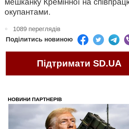
мешканку Кремінної на співпрац
окупантами.
1089 переглядів
Поділитись новиною
Підтримати SD.UA