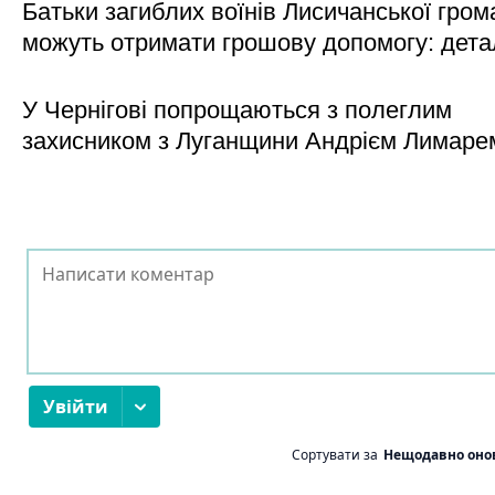
Батьки загиблих воїнів Лисичанської гром
можуть отримати грошову допомогу: дета
У Чернігові попрощаються з полеглим
захисником з Луганщини Андрієм Лимаре