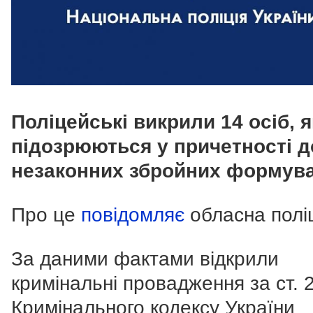
Поліцейські викрили 14 осіб, я
підозрюються у причетності д
незаконних збройних формува
Про це
повідомляє
обласна поліц
За даними фактами відкрили
кримінальні провадження за ст. 
Кримінального кодексу України