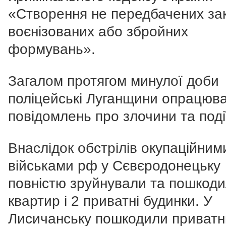
«Створення не передбачених за
воєнізованих або збройних
формувань».
Загалом протягом минулої доби
поліцейські Луганщини опрацюв
повідомлень про злочини та поді
Внаслідок обстрілів окупаційним
військами рф у Сєвєродонецьку
повністю зруйнували та пошкоди
квартир і 2 приватні будинки. У
Лисичанську пошкодили приват