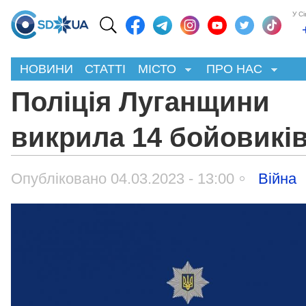
У С
НОВИНИ
СТАТТІ
МІСТО
ПРО НАС
Поліція Луганщини
викрила 14 бойовикі
Опубліковано 04.03.2023 - 13:00
Війна