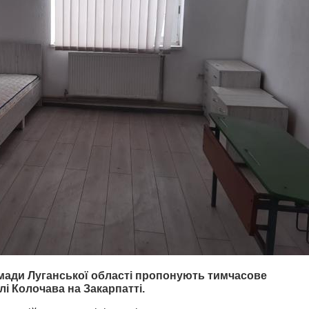
мади Луганської області пропонують тимчасове
лі Колочава на Закарпатті.