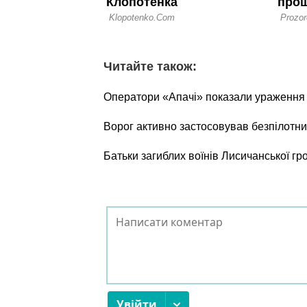
Читайте також:
Оператори «Апачі» показали ураження о
Ворог активно застосовував безпілотни
Батьки загиблих воїнів Лисичанської г