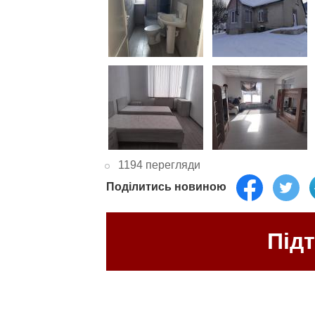
1194 перегляди
Поділитись новиною
Під