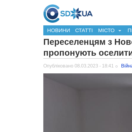
НОВИНИ
СТАТТІ
МІСТО
П
Переселенцям з Нов
пропонують оселити
Опубліковано 08.03.2023 - 18:41
Війн