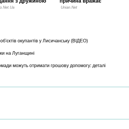
б'єктів окупантів у Лисичанську (ВІДЕО)
ки на Луганщині
ромади можуть отримати грошову допомогу: деталі