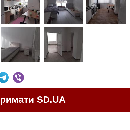
тримати SD.UA