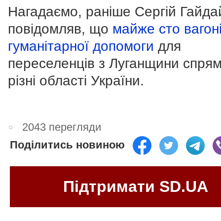
Нагадаємо, раніше Сергій Гайда
повідомляв, що
майже сто вагон
гуманітарної допомоги
для
переселенців з Луганщини спрям
різні області України.
2043 перегляди
Поділитись новиною
Підтримати SD.UA