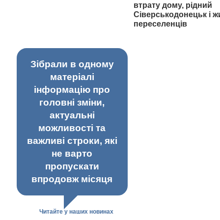
втрату дому, рідний
Сіверськодонецьк і ж
переселенців
Зібрали в одному
матеріалі
інформацію про
головні зміни,
актуальні
можливості та
важливі строки, які
не варто
пропускати
впродовж місяця
Читайте у наших новинах