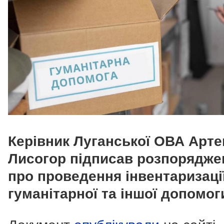
Керівник Луганської ОВА Арт
Лисогор підписав розпорядже
про проведення інвентаризаці
гуманітарної та іншої допомог