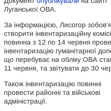
Документ
опублікували
на сайті
Луганської ОВА.
За інформацією, Лисогор зобов’
створити інвентаризаційну комісі
повинна з 12 по 14 червня пров
інвентаризацію гуманітарної доп
що перебуває на обліку ОВА ста
11 червня, та звітувати до 30 че
Також інвентаризацію повинні
провести районні та військові
адміністрації.