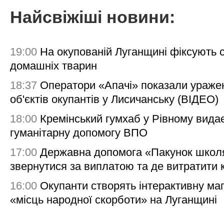
Найсвіжіші новини:
19:00
На окупованій Луганщині фіксують с
домашніх тварин
18:37
Оператори «Апачі» показали ураже
об'єктів окупантів у Лисичанську (ВІДЕО)
18:00
Кремінський гумхаб у Рівному вида
гуманітарну допомогу ВПО
17:00
Державна допомога «Пакунок школя
звернутися за виплатою та де витратити
16:00
Окупанти створять інтерактивну ма
«місць народної скорботи» на Луганщині