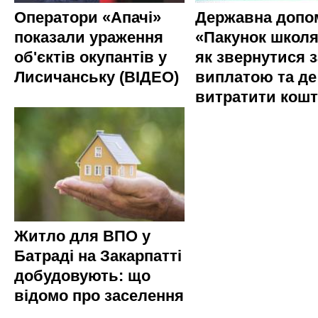
Оператори «Апачі»
Державна допо
показали ураження
«Пакунок школя
об'єктів окупантів у
як звернутися з
Лисичанську (ВІДЕО)
виплатою та де
витратити кош
Житло для ВПО у
Батраді на Закарпатті
добудовують: що
відомо про заселення